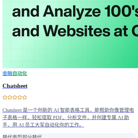
金融
自动化
Chatsheet
Chatsheet 是一个创新的 AI 智能表格工具，能帮助你像管理电
子表格一样，轻松提取 PDF、分析文件，并创建专属 AI 助
手，用 AI 员工大军自动化你的工作。
替代类型
部分替代