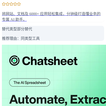
将网站、文档及 6000+ 应用轻松集成，分钟级打造懂业务的
专属 AI 助手。
替代类型
部分替代
推荐理由：
同类型工具