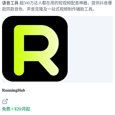
语音工具
超500万达人都在用的短视频配音神器，提供抖音爆
款同款音色、声音克隆及一站式视频制作辅助工具。
RunningHub
免费 + ¥29/月起