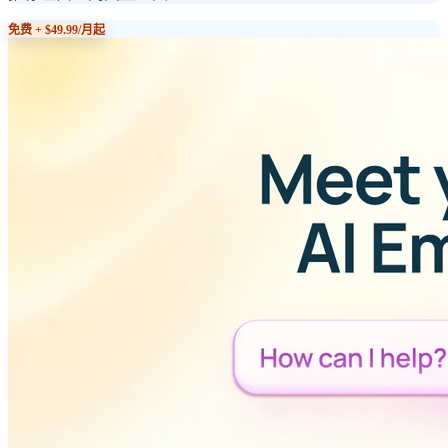
免费 + $49.99/月起