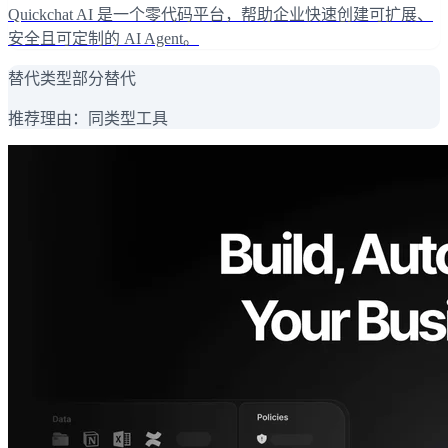
Quickchat AI 是一个零代码平台，帮助企业快速创建可扩展、
安全且可定制的 AI Agent。
替代类型
部分替代
推荐理由：
同类型工具