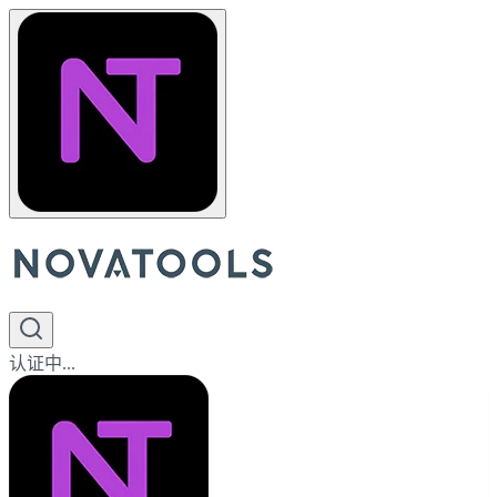
认证中...