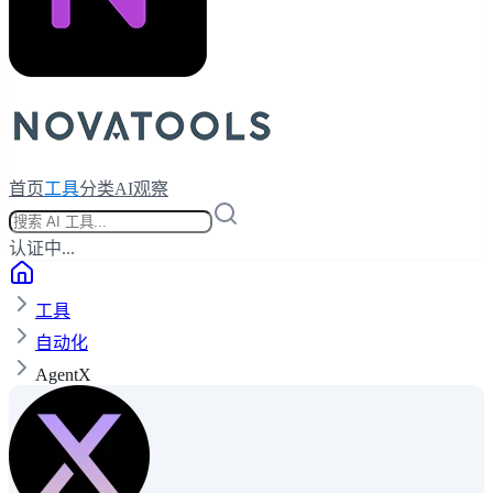
首页
工具
分类
AI观察
认证中...
工具
自动化
AgentX