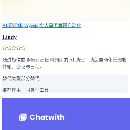
AI 智能体 (Agents)
个人事务管理
自动化
Lindy
通过短信或 iMessage 随时调用的 AI 助理，助您自动化管理收
件箱、会议与日程。
替代类型
部分替代
推荐理由：
同类型工具