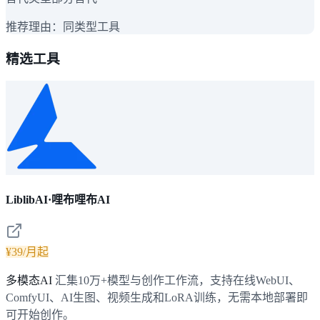
推荐理由：
同类型工具
精选工具
LiblibAI·哩布哩布AI
¥39/月起
多模态AI
汇集10万+模型与创作工作流，支持在线WebUI、
ComfyUI、AI生图、视频生成和LoRA训练，无需本地部署即
可开始创作。