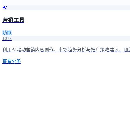
📢
营销工具
功能
1078
利用AI驱动营销内容创作、市场趋势分析与推广策略建议。涵
查看分类