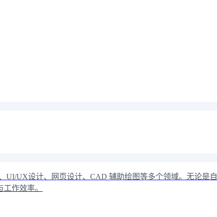
、UI/UX设计、网页设计、CAD 辅助绘图等多个领域。无论
与工作效率。