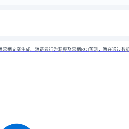
盖营销文案生成、消费者行为洞察及营销ROI预测，旨在通过数