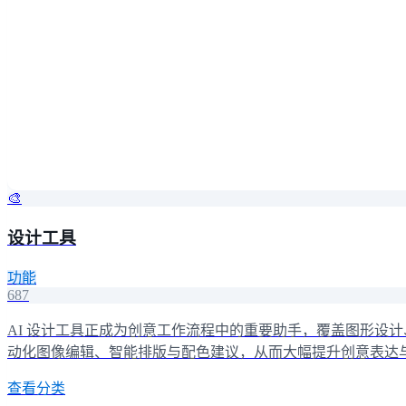
🎨
设计工具
功能
687
AI 设计工具正成为创意工作流程中的重要助手，覆盖图形设计
动化图像编辑、智能排版与配色建议，从而大幅提升创意表达
查看分类