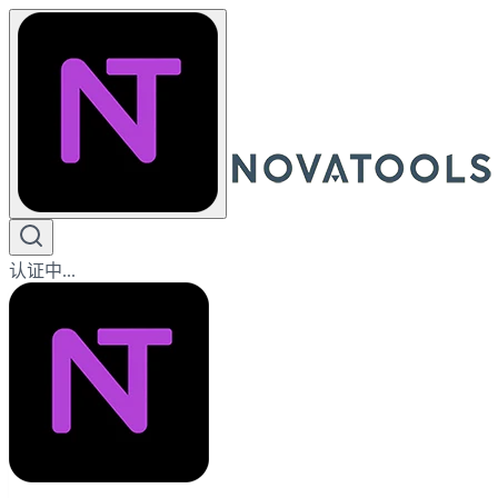
认证中...