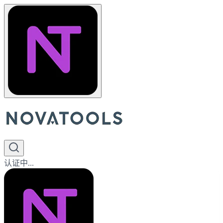
认证中...