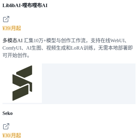
LiblibAI·哩布哩布AI
¥39/月起
多模态AI
汇集10万+模型与创作工作流，支持在线WebUI、
ComfyUI、AI生图、视频生成和LoRA训练，无需本地部署即
可开始创作。
Seko
¥30/月起