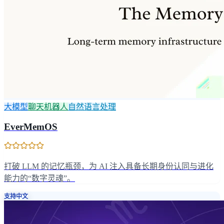
大模型
聊天机器人
自然语言处理
EverMemOS
打破 LLM 的记忆瓶颈，为 AI 注入具备长期身份认同与进化
能力的“数字灵魂”。
支持中文