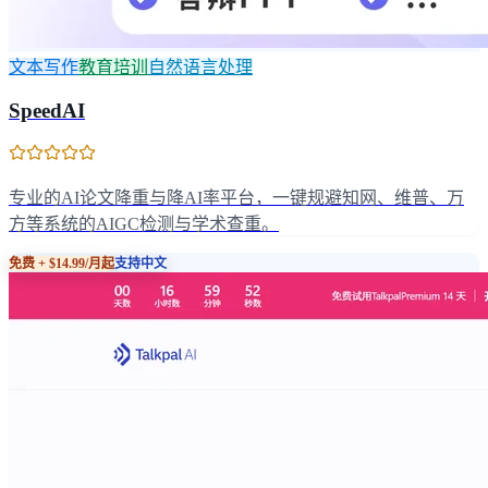
文本写作
教育培训
自然语言处理
SpeedAI
专业的AI论文降重与降AI率平台，一键规避知网、维普、万
方等系统的AIGC检测与学术查重。
免费 + $14.99/月起
支持中文