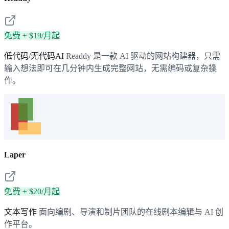
免费 + $19/月起
低代码/无代码AI
Readdy 是一款 AI 驱动的网站构建器，只需
输入想法即可在几分钟内生成完整网站，无需编码或复杂操
作。
Laper
免费 + $20/月起
文本写作
面向编剧、导演和制片团队的在线剧本编辑与 AI 创
作平台。