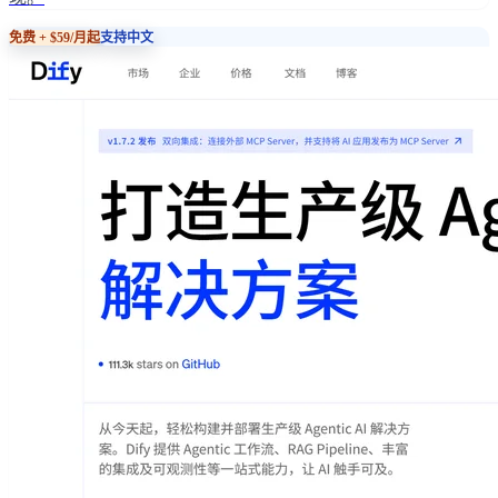
免费 + $59/月起
支持中文