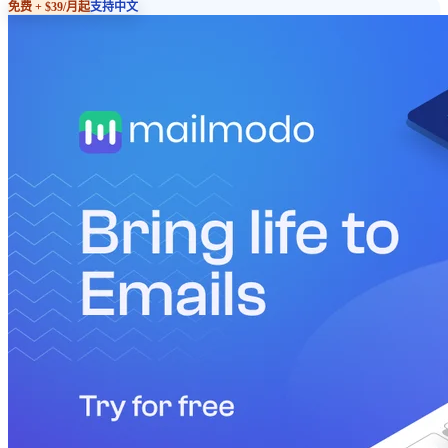
免费 + $39/月起
支持中文