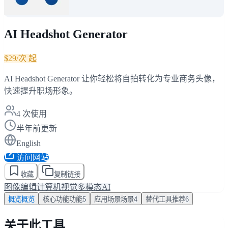
AI Headshot Generator
$29/次 起
AI Headshot Generator 让你轻松将自拍转化为专业商务头像，
快速提升职场形象。
4
次使用
半年前更新
English
访问网站
收藏
复制链接
图像编辑
计算机视觉
多模态AI
概览
概览
核心功能
功能
5
应用场景
场景
4
替代工具
推荐
6
关于此工具