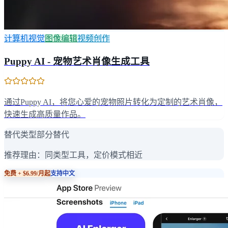
计算机视觉
图像编辑
视频创作
Puppy AI - 宠物艺术肖像生成工具
通过Puppy AI，将您心爱的宠物照片转化为定制的艺术肖像，
快速生成高质量作品。
替代类型
部分替代
推荐理由：
同类型工具，定价模式相近
免费 + $6.99/月起
支持中文