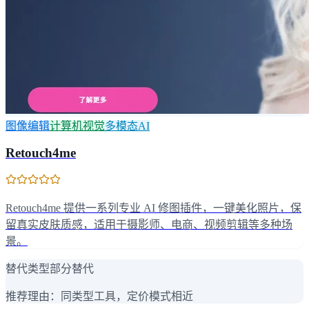
图像编辑
计算机视觉
多模态AI
Retouch4me
Retouch4me 提供一系列专业 AI 修图插件，一键美化照片，保
留真实皮肤质感，适用于摄影师、电商、视频剪辑等多种场
景。
替代类型
部分替代
推荐理由：
同类型工具，定价模式相近