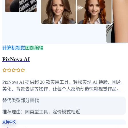
计算机视觉
图像编辑
PixNova AI
PixNova AI 提供超 20 款实用工具，轻松实现 AI 换脸、图片
美化、背景去除等操作，让每个人都能创造惊艳视觉作品。
替代类型
部分替代
推荐理由：
同类型工具，定价模式相近
支持中文