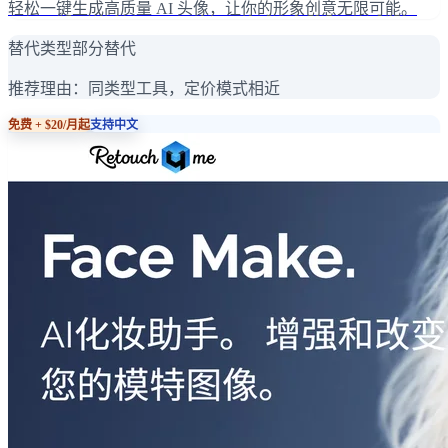
轻松一键生成高质量 AI 头像，让你的形象创意无限可能。
替代类型
部分替代
推荐理由：
同类型工具，定价模式相近
免费 + $20/月起
支持中文