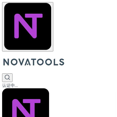
认证中...