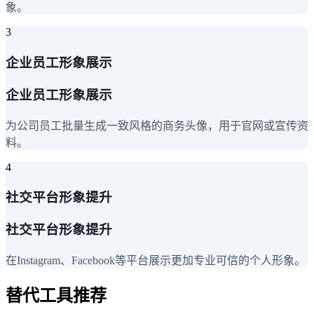
象。
3
企业员工形象展示
企业员工形象展示
为公司员工批量生成一致风格的商务头像，用于官网或宣传资
料。
4
社交平台形象提升
社交平台形象提升
在Instagram、Facebook等平台展示更加专业可信的个人形象。
替代工具推荐