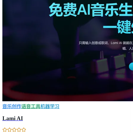
音乐创作
语音工具
机器学习
Lami AI