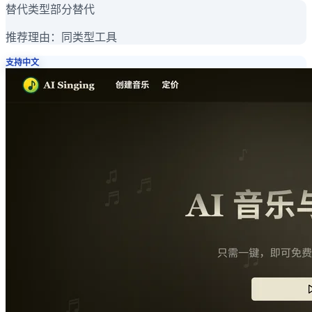
替代类型
部分替代
推荐理由：
同类型工具
支持中文