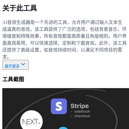
关于此工具
AI音效生成器是一个先进的工具，允许用户通过输入文本生
成逼真的音效。该工具提供了广泛的选项，包括背景音乐、环
境噪音和特殊效果，所有音效都是高质量且免版税的。用户界
面直观易用，可以快速选择、定制和下载音效。此外，该工具
还提供了高级设置，如音效持续时间，以满足不同项目的需
求。
展开更多
工具截图