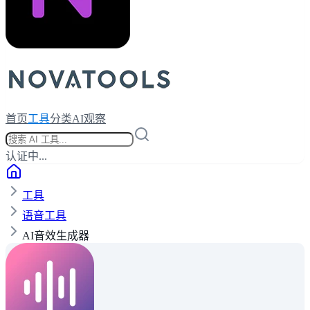
首页
工具
分类
AI观察
认证中...
工具
语音工具
AI音效生成器