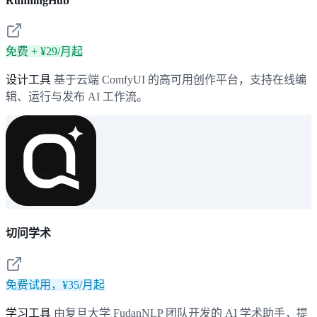
RunningHub
免费 + ¥29/月起
设计工具
基于云端 ComfyUI 的高可用创作平台，支持在线编
辑、运行与发布 AI 工作流。
切问学术
免费试用，¥35/月起
学习工具
由复旦大学 FudanNLP 团队开发的 AI 学术助手，提