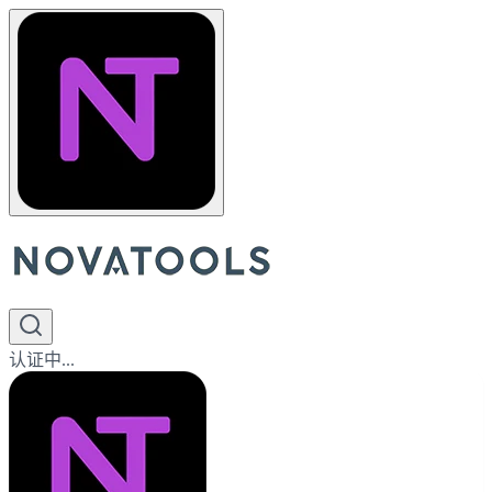
认证中...