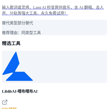
输入歌词或灵感，Lami AI 秒变原创音乐，含 AI 翻唱、去人
声、分轨等强大工具，永久免费试用！
替代类型
部分替代
推荐理由：
同类型工具
精选工具
LiblibAI·哩布哩布AI