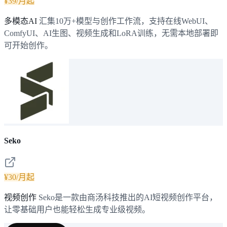
¥39/月起
多模态AI
汇集10万+模型与创作工作流，支持在线WebUI、
ComfyUI、AI生图、视频生成和LoRA训练，无需本地部署即
可开始创作。
Seko
¥30/月起
视频创作
Seko是一款由商汤科技推出的AI短视频创作平台，
让零基础用户也能轻松生成专业级视频。