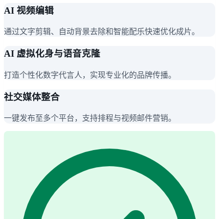
AI 视频编辑
通过文字剪辑、自动背景去除和智能配乐快速优化成片。
AI 虚拟化身与语音克隆
打造个性化数字代言人，实现专业化的品牌传播。
社交媒体整合
一键发布至多个平台，支持排程与视频邮件营销。