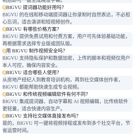
制后即可一键生成精准字幕。
Q
BIGVU 提词器功能好用吗？
BIGVU 的在线和移动端提词器让你录制时自然表达，不必担
心忘词，适合演讲和短视频创作。
Q
BIGVU 有哪些价格方案？
BIGVU 提供免费试用和付费方案，用户可先体验基础功能，
再根据需求选择专业版或团队版。
Q
用 BIGVU 制作视频安全吗？
BIGVU 支持隐私保护和数据加密，上传的脚本和视频仅用户
本人可控，确保内容安全。
Q
BIGVU 适合哪些人使用？
从房地产经纪人到教育培训机构，再到社交媒体创作者，
BIGVU 都能帮助快速生成专业视频。
Q
BIGVU 和传统视频编辑软件有何不同？
BIGVU 集成提词器、自动字幕和 AI 视频编辑，比传统软件
更轻量，适合快速内容生产。
Q
BIGVU 支持社交媒体直接发布吗？
是的，BIGVU 可一键将视频排程或发布到多个社交平台，节
省运营时间。