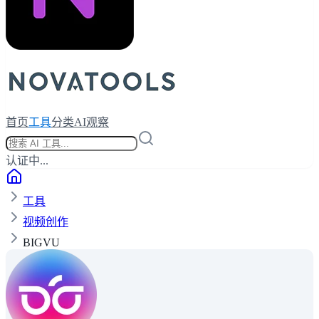
首页
工具
分类
AI观察
认证中...
工具
视频创作
BIGVU