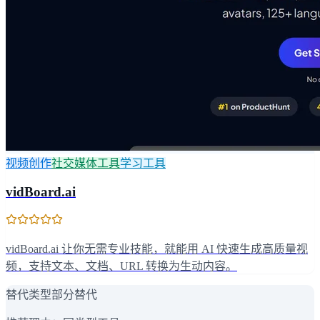
视频创作
社交媒体工具
学习工具
vidBoard.ai
vidBoard.ai 让你无需专业技能，就能用 AI 快速生成高质量视
频，支持文本、文档、URL 转换为生动内容。
替代类型
部分替代