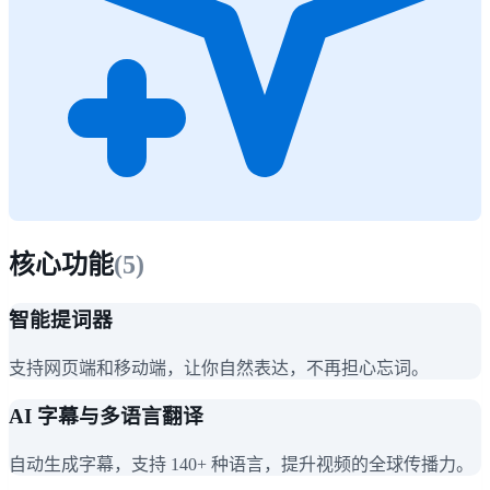
核心功能
(
5
)
智能提词器
支持网页端和移动端，让你自然表达，不再担心忘词。
AI 字幕与多语言翻译
自动生成字幕，支持 140+ 种语言，提升视频的全球传播力。