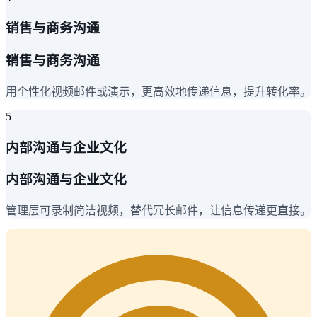
销售与商务沟通
销售与商务沟通
用个性化视频邮件或演示，更高效地传递信息，提升转化率。
5
内部沟通与企业文化
内部沟通与企业文化
管理层可录制简洁视频，替代冗长邮件，让信息传递更直接。