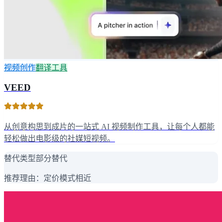
视频创作
翻译工具
VEED
从创意构思到成片的一站式 AI 视频制作工具，让每个人都能
轻松做出电影级的社媒短视频。
替代类型
部分替代
推荐理由：
定价模式相近