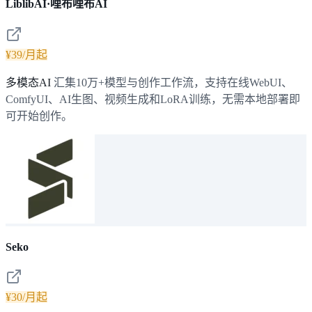
LiblibAI·哩布哩布AI
¥39/月起
多模态AI
汇集10万+模型与创作工作流，支持在线WebUI、
ComfyUI、AI生图、视频生成和LoRA训练，无需本地部署即
可开始创作。
Seko
¥30/月起