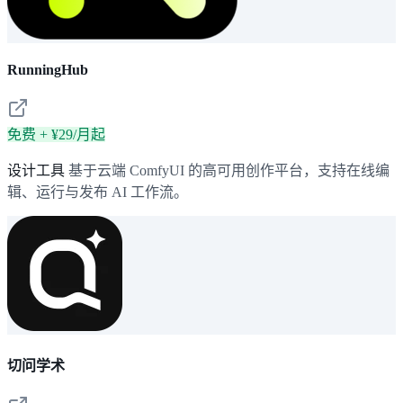
RunningHub
免费 + ¥29/月起
设计工具
基于云端 ComfyUI 的高可用创作平台，支持在线编
辑、运行与发布 AI 工作流。
切问学术