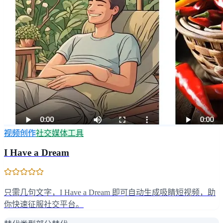
视频创作
社交媒体工具
I Have a Dream
只需几句文字，I Have a Dream 即可自动生成吸睛短视频，助
你快速征服社交平台。