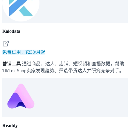
Kalodata
免费试用，¥238/月起
营销工具
通过商品、达人、店铺、短视频和直播数据，帮助
TikTok Shop卖家发现趋势、筛选带货达人并研究竞争对手。
Readdy