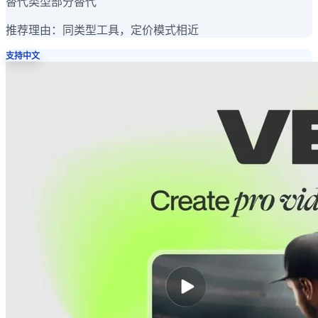
替代类型
部分替代
推荐理由：
同类型工具，定价模式相近
支持中文