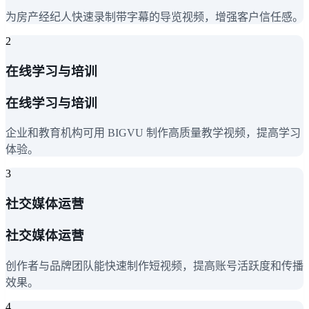
为房产经纪人快速录制带字幕的导览视频，增强客户信任感。
2
在线学习与培训
在线学习与培训
企业和教育机构可用 BIGVU 制作高质量教学视频，提高学习
体验。
3
社交媒体运营
社交媒体运营
创作者与品牌团队能快速制作短视频，提高账号活跃度和传播
效果。
4