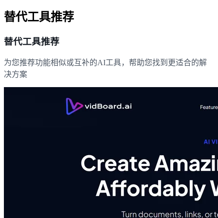
替代工具推荐
替代工具推荐
为您推荐功能相似或互补的AI工具，帮助您找到更适合的解
决方案