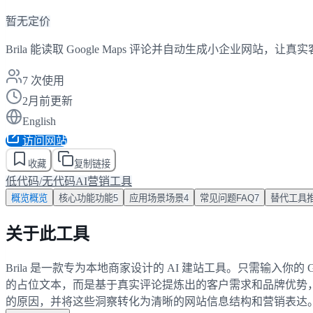
暂无定价
Brila 能读取 Google Maps 评论并自动生成小企业网站
7
次使用
2月前更新
English
访问网站
收藏
复制链接
低代码/无代码AI
营销工具
概览
概览
核心功能
功能
5
应用场景
场景
4
常见问题
FAQ
7
替代工具
关于此工具
Brila 是一款专为本地商家设计的 AI 建站工具。只需输入你的
的占位文本，而是基于真实评论提炼出的客户需求和品牌优势，让网站
的原因，并将这些洞察转化为清晰的网站信息结构和营销表达