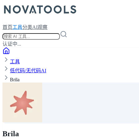
首页
工具
分类
AI观察
认证中...
工具
低代码/无代码AI
Brila
Brila