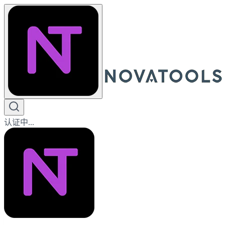
认证中...