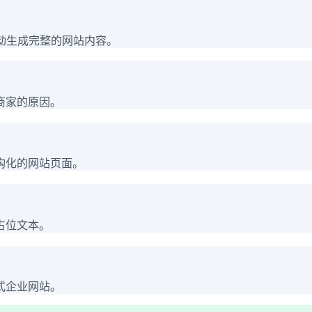
价并自动生成完整的网站内容。
商家的原因。
构化的网站页面。
占位文本。
式企业网站。