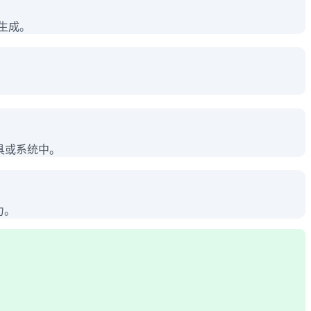
容生成。
工具或系统中。
力。