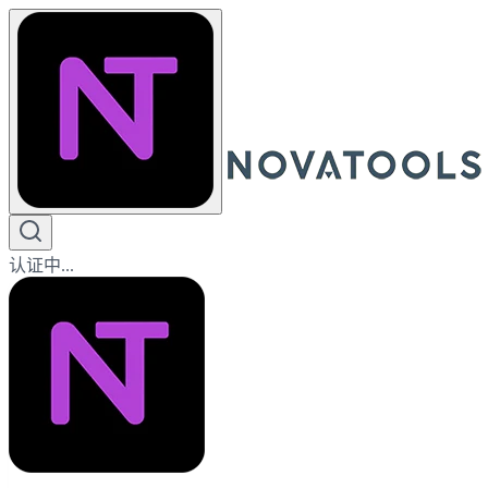
认证中...