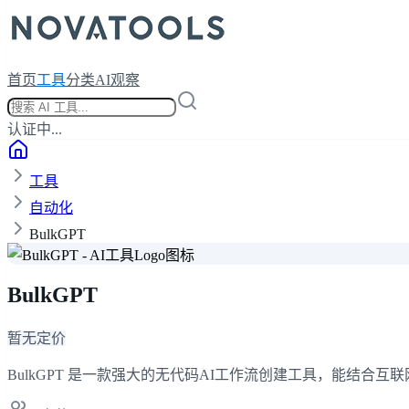
首页
工具
分类
AI观察
认证中...
工具
自动化
BulkGPT
BulkGPT
暂无定价
BulkGPT 是一款强大的无代码AI工作流创建工具，能结合互