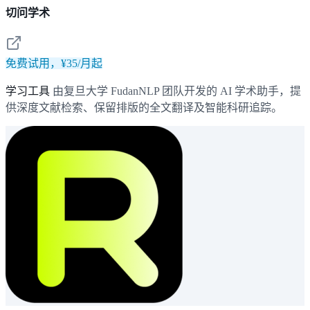
切问学术
免费试用，¥35/月起
学习工具
由复旦大学 FudanNLP 团队开发的 AI 学术助手，提
供深度文献检索、保留排版的全文翻译及智能科研追踪。