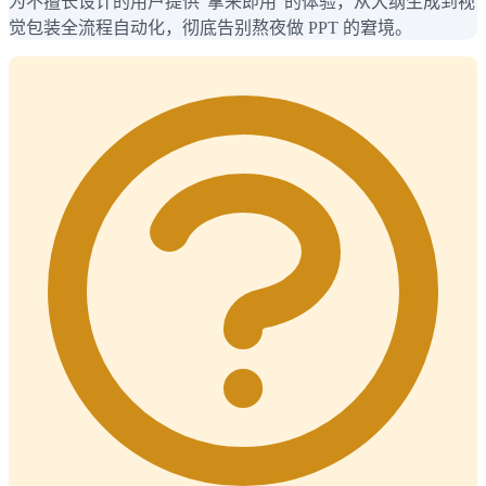
为不擅长设计的用户提供“拿来即用”的体验，从大纲生成到视
觉包装全流程自动化，彻底告别熬夜做 PPT 的窘境。