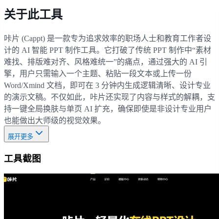
关于此工具
咔片 (Cappt) 是一款专为追求效率的职场人士和教育工作者设
计的 AI 智能 PPT 制作工具。它打破了传统 PPT 制作中“素材
难找、排版难对齐、风格难统一”的痛点，通过强大的 AI 引
擎，用户只需输入一个主题、粘贴一段文本或上传一份
Word/Xmind 文档，即可在 3 分钟内生成逻辑清晰、设计专业
的演示文稿。不仅如此，咔片还实现了内容与样式的解耦，支
持一键全局换肤与单页 AI 扩充，确保即使是非设计专业用户
也能做出大师级的视觉效果。
展开更多
工具截图