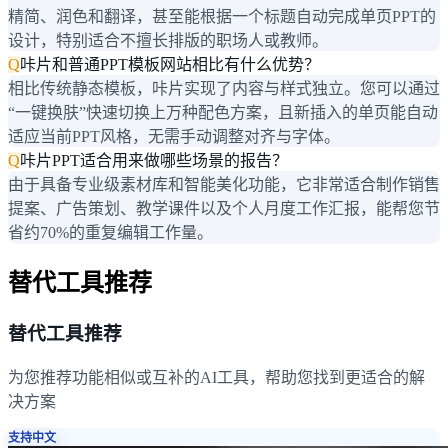
精简、润色和翻译，甚至能根据一个标题自动完成单页PPT的
设计，特别适合不擅长排版的职场人或教师。
Q
咔片和普通PPT模板网站相比有什么优势？
相比传统静态模板，咔片实现了内容与样式独立。您可以通过
“一键换肤”快速切换上万种配色方案，且新插入的单页能自动
适应当前PPT风格，无需手动调整对齐与字体。
Q
咔片PPT适合用来做哪些场景的报告？
由于具备专业级素材库和智能美化功能，它非常适合制作销售
提案、广告策划、教学课件以及个人月度工作汇报，能帮您节
省约70%的重复编辑工作量。
替代工具推荐
替代工具推荐
为您推荐功能相似或互补的AI工具，帮助您找到更适合的解
决方案
支持中文