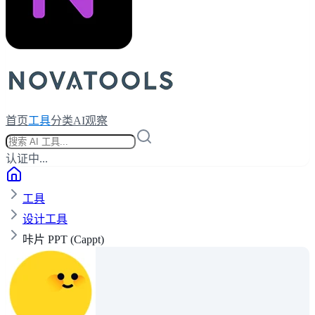
首页
工具
分类
AI观察
认证中...
工具
设计工具
咔片 PPT (Cappt)