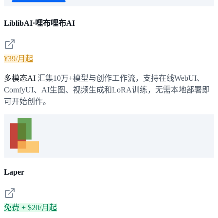
LiblibAI·哩布哩布AI
¥39/月起
多模态AI
汇集10万+模型与创作工作流，支持在线WebUI、
ComfyUI、AI生图、视频生成和LoRA训练，无需本地部署即
可开始创作。
Laper
免费 + $20/月起