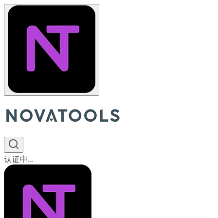
认证中...