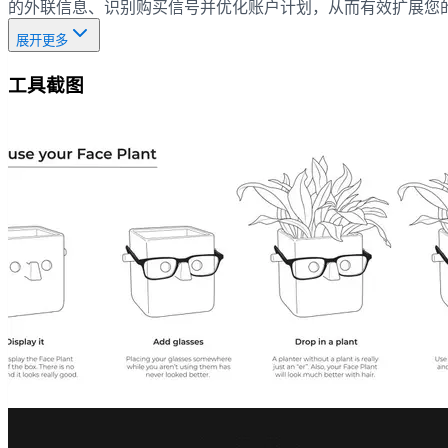
的外联信息、识别购买信号并优化账户计划，从而有效扩展您的
展开更多
工具截图