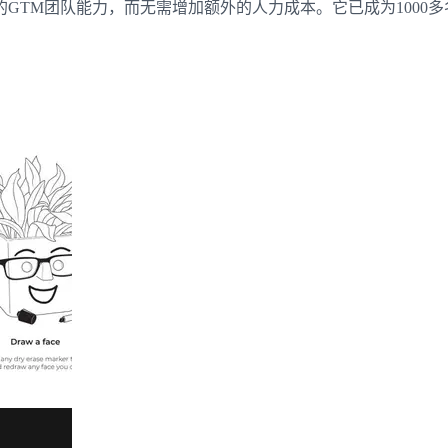
GTM团队能力，而无需增加额外的人力成本。它已成为1000