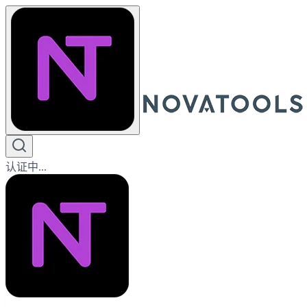
认证中...