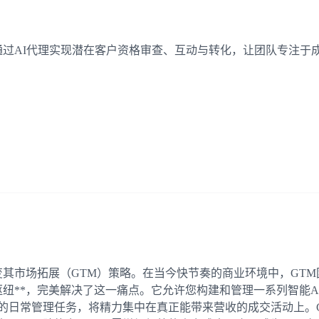
台，通过AI代理实现潜在客户资格审查、互动与转化，让团队专注于
底改变其市场拓展（GTM）策略。在当今快节奏的商业环境中，G
中央枢纽**，完美解决了这一痛点。它允许您构建和管理一系列智
琐的日常管理任务，将精力集中在真正能带来营收的成交活动上。C