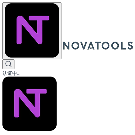
认证中...