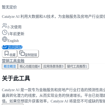
暂无定价
Catalyze AI 利用大数据和AI技术，为金融服务及房地
3
次使用
1年前更新
English
访问网站
收藏
复制链接
营销工具
金融
概览
概览
核心功能
功能
4
应用场景
场景
3
替代工具
推荐
1
关于此工具
Catalyze AI 是一款专为金融服务和房地产行业打造
最具转化潜力的线索，从而实现业务的快速增长。平台已处理超
值。如果您想提升获客效率，Catalyze AI 将是您不可或缺的