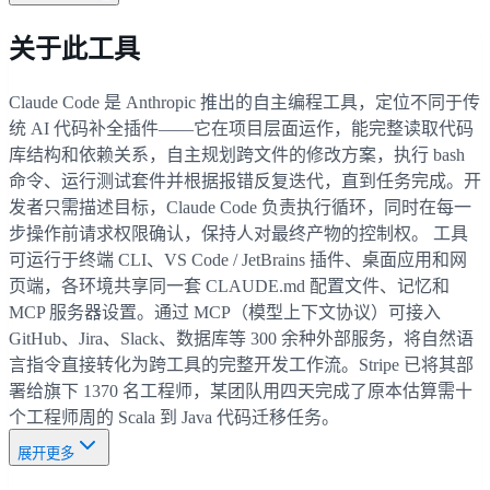
关于此工具
Claude Code 是 Anthropic 推出的自主编程工具，定位不同于传
统 AI 代码补全插件——它在项目层面运作，能完整读取代码
库结构和依赖关系，自主规划跨文件的修改方案，执行 bash
命令、运行测试套件并根据报错反复迭代，直到任务完成。开
发者只需描述目标，Claude Code 负责执行循环，同时在每一
步操作前请求权限确认，保持人对最终产物的控制权。 工具
可运行于终端 CLI、VS Code / JetBrains 插件、桌面应用和网
页端，各环境共享同一套 CLAUDE.md 配置文件、记忆和
MCP 服务器设置。通过 MCP（模型上下文协议）可接入
GitHub、Jira、Slack、数据库等 300 余种外部服务，将自然语
言指令直接转化为跨工具的完整开发工作流。Stripe 已将其部
署给旗下 1370 名工程师，某团队用四天完成了原本估算需十
个工程师周的 Scala 到 Java 代码迁移任务。
展开更多