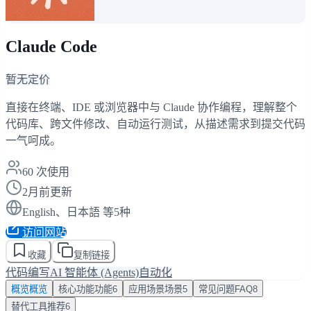
Claude Code
暂无定价
直接在终端、IDE 或浏览器中与 Claude 协作编程，理解整个
代码库、跨文件修改、自动运行测试，从描述需求到提交代码
一气呵成。
60
次使用
2月前更新
English、日本語 等5种
访问网站
收藏
复制链接
代码编写
AI 智能体 (Agents)
自动化
概览
概览
核心功能
功能
6
应用场景
场景
5
常见问题
FAQ
8
替代工具
推荐
6