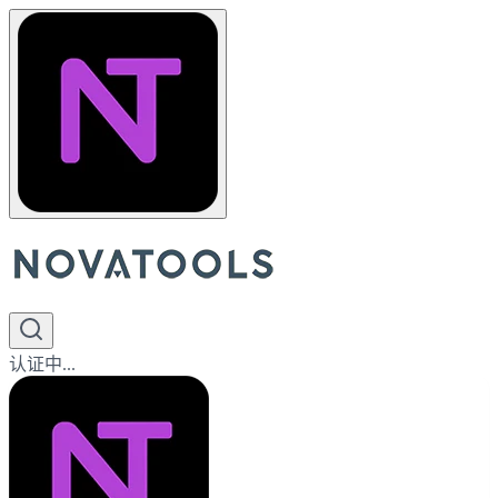
认证中...