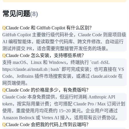
常见问题
(
8
)
Q
Claude Code 和 GitHub Copilot 有什么区别？
GitHub Copilot 主要做行级代码补全，Claude Code 则是项目级
AI 编程智能体，能读取整个代码库、跨文件修改、自动运行
测试并提交 PR，适合需要完整接管开发任务的场景。
Q
Claude Code 怎么安装，支持哪些系统？
支持 macOS、Linux 和 Windows，终端执行 `curl -fsSL
https://claude.ai/install.sh | bash` 即可完成安装；也可直接在 VS
Code、JetBrains 插件市场搜索安装，或通过 claude.ai/code 在
网页端使用。
Q
Claude Code 的价格是多少，有免费版吗？
Claude Code 本身免费提供，但运行时消耗 Anthropic API
token，按实际用量计费；也可搭配 Claude Pro / Max 订阅计划
使用，重度使用月均花费约 15~20 美元。企业用户可通过
Amazon Bedrock 或 Vertex AI 接入，适用现有云计费协议。
Q
Claude Code 会把我的代码上传到云端吗？