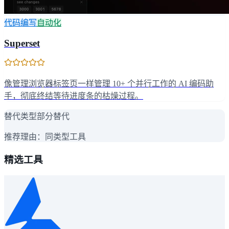
代码编写
自动化
Superset
像管理浏览器标签页一样管理 10+ 个并行工作的 AI 编码助
手，彻底终结等待进度条的枯燥过程。
替代类型
部分替代
推荐理由：
同类型工具
精选工具