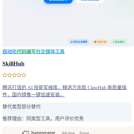
自动化
代码编写
社交媒体工具
SkillHub
腾讯打造的 AI 技能军械库，精选万余款 ClawHub 高质量插
件，国内镜像一键加速安装。
替代类型
部分替代
推荐理由：
同类型工具，用户评价优秀