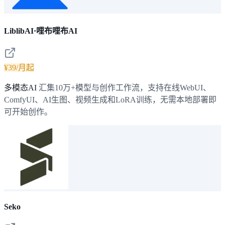
LiblibAI·哩布哩布AI
¥39/月起
多模态AI
汇集10万+模型与创作工作流，支持在线WebUI、
ComfyUI、AI生图、视频生成和LoRA训练，无需本地部署即
可开始创作。
Seko