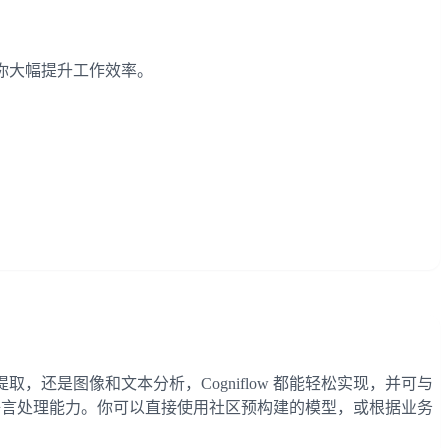
助你大幅提升工作效率。
取，还是图像和文本分析，Cogniflow 都能轻松实现，并可与
 50 种语言处理能力。你可以直接使用社区预构建的模型，或根据业务