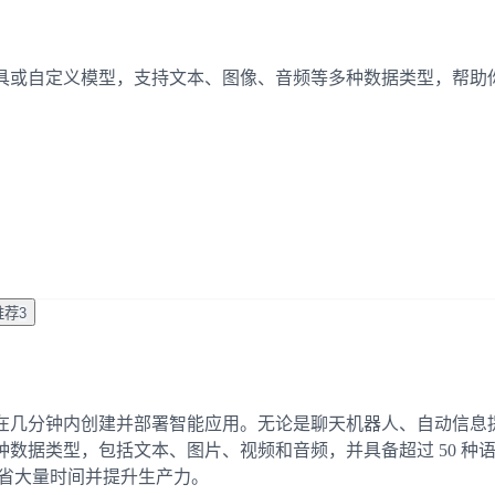
信息提取工具或自定义模型，支持文本、图像、音频等多种数据类型，帮
推荐
3
让你能够在几分钟内创建并部署智能应用。无论是聊天机器人、自动信息提
成。 该平台支持多种数据类型，包括文本、图片、视频和音频，并具备超过
节省大量时间并提升生产力。