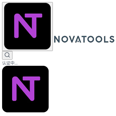
认证中...