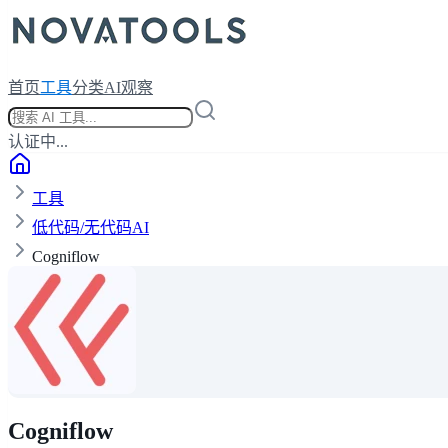
首页
工具
分类
AI观察
认证中...
工具
低代码/无代码AI
Cogniflow
Cogniflow