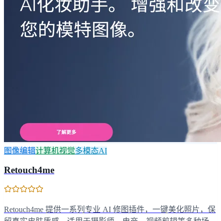
图像编辑
计算机视觉
多模态AI
Retouch4me
Retouch4me 提供一系列专业 AI 修图插件，一键美化照片，保