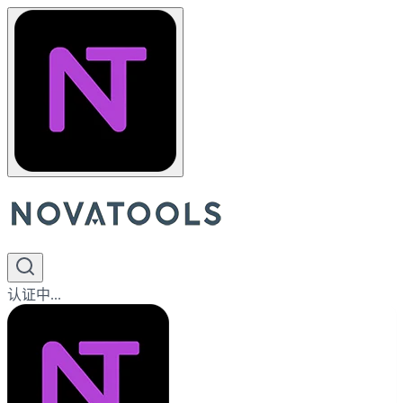
认证中...