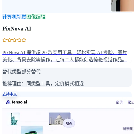
计算机视觉
图像编辑
PixNova AI
PixNova AI 提供超 20 款实用工具，轻松实现 AI 换脸、图片
美化、背景去除等操作，让每个人都能创造惊艳视觉作品。
替代类型
部分替代
推荐理由：
同类型工具，定价模式相近
支持中文