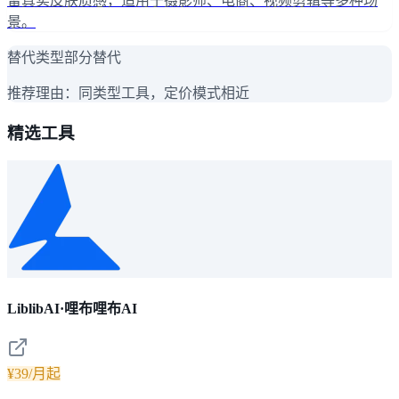
留真实皮肤质感，适用于摄影师、电商、视频剪辑等多种场
景。
替代类型
部分替代
推荐理由：
同类型工具，定价模式相近
精选工具
LiblibAI·哩布哩布AI
¥39/月起