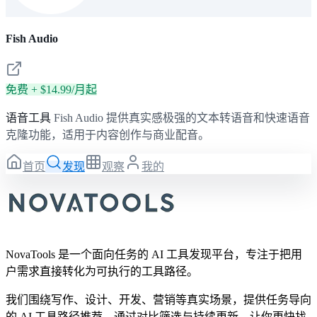
Fish Audio
免费 + $14.99/月起
语音工具
Fish Audio 提供真实感极强的文本转语音和快速语音
克隆功能，适用于内容创作与商业配音。
首页
发现
观察
我的
NovaTools 是一个面向任务的 AI 工具发现平台，专注于把用
户需求直接转化为可执行的工具路径。
我们围绕写作、设计、开发、营销等真实场景，提供任务导向
的 AI 工具路径推荐，通过对比筛选与持续更新，让你更快找