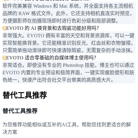
软件完美兼容 Windows 和 Mac 系统，并全面支持各主流相机
品牌的 RAW 格式文件。此外，它还支持相机直连实时预览，
方便摄影师在拍摄现场即时进行色彩分级和局部调整。
Q
EVOTO 的 AI 换背景和去瑕疵功能好用吗？
非常强大。EVOTO 拥有丰富的天空和背景资源库，可以一键
实现智能换背景。它还能精准识别反光、红血丝和衣物皱褶，
只需简单拖动滑块即可快速清除瑕疵，无需复杂的手动涂抹。
Q
EVOTO 适合零基础的自媒体博主使用吗？
非常适合。即使没有专业的 Photoshop 技能，博主也可以通过
EVOTO 内置的专业预设和极简界面，一键实现瘦脸塑形和肤
色统一，快速产出符合社交平台审美的高质感大片。
替代工具推荐
替代工具推荐
为您推荐功能相似或互补的AI工具，帮助您找到更适合的解
决方案