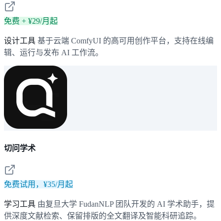
免费 + ¥29/月起
设计工具
基于云端 ComfyUI 的高可用创作平台，支持在线编
辑、运行与发布 AI 工作流。
切问学术
免费试用，¥35/月起
学习工具
由复旦大学 FudanNLP 团队开发的 AI 学术助手，提
供深度文献检索、保留排版的全文翻译及智能科研追踪。