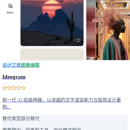
设计工具
图像编辑
Ideogram
新一代 AI 绘画神器，以卓越的文字渲染能力与极简设计著
称。
替代类型
部分替代