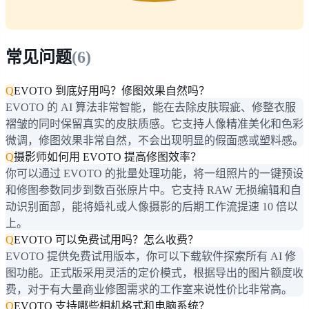
常见问题
(
6
)
Q
EVOTO 到底好用吗？修图效果自然吗？
EVOTO 的 AI 算法非常智能，能在去除皮肤瑕疵、修整衣服
褶皱的同时保留真实的皮肤质感。它支持人像精准美化和色彩
微调，修图效果非常自然，不会出现明显的假面感或塑料感。
Q
摄影师如何用 EVOTO 提高修图效率？
你可以通过 EVOTO 的批量处理功能，将一组照片的一键预设
和修图参数同步到数百张原片中。它支持 RAW 无损编辑和自
动识别面部，能将婚礼或人像摄影的后期工作流提速 10 倍以
上。
Q
EVOTO 可以免费试用吗？怎么收费？
EVOTO 提供免费试用版本，你可以下载软件探索所有 AI 修
图功能。正式版采用灵活的定价模式，根据导出的图片额度收
费，对于有大量商业修图需求的工作室来说性价比非常高。
Q
EVOTO 支持哪些相机格式和电脑系统？