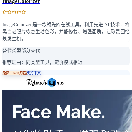
ImageColorizer
ImageColorizer 是一款领先的在线工具，利用先进 AI 技术，将
黑白老照片恢复生动色彩，并能修复、增强画质，让珍贵回忆
焕发生机。
替代类型
部分替代
推荐理由：
同类型工具，定价模式相近
免费 + $20/月起
支持中文