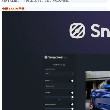
推荐理由：
同类型工具，定价模式相近
免费 + $2.99/月起