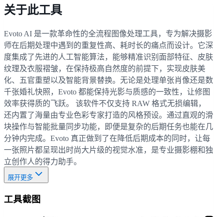
关于此工具
Evoto AI 是一款革命性的全流程图像处理工具，专为解决摄影
师在后期处理中遇到的重复性高、耗时长的痛点而设计。它深
度集成了先进的人工智能算法，能够精准识别面部特征、皮肤
纹理及衣服褶皱，在保持极高自然度的前提下，实现皮肤美
化、五官重塑以及智能背景替换。无论是处理单张肖像还是数
千张婚礼快照，Evoto 都能保持光影与质感的一致性，让修图
效率获得质的飞跃。 该软件不仅支持 RAW 格式无损编辑，
还内置了海量由专业色彩专家打造的风格预设。通过直观的滑
块操作与智能批量同步功能，即便是复杂的后期任务也能在几
分钟内完成。Evoto 真正做到了在降低后期成本的同时，让每
一张照片都呈现出时尚大片级的视觉水准，是专业摄影棚和独
立创作人的得力助手。
展开更多
工具截图