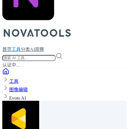
首页
工具
分类
AI观察
认证中...
工具
图像编辑
Evoto AI