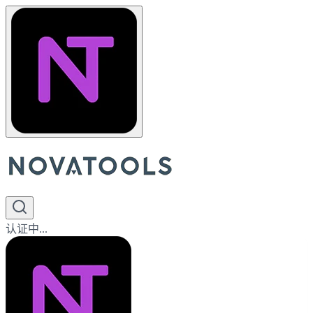
认证中...