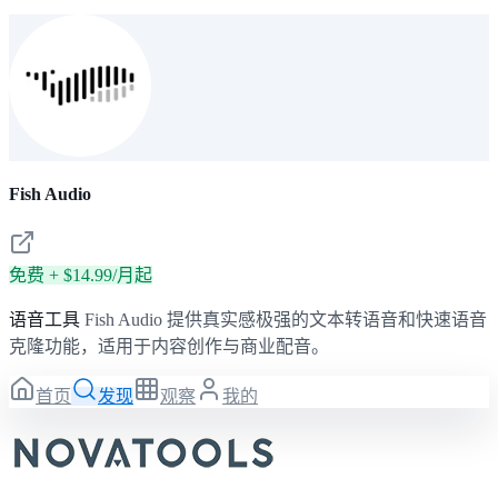
Fish Audio
免费 + $14.99/月起
语音工具
Fish Audio 提供真实感极强的文本转语音和快速语音
克隆功能，适用于内容创作与商业配音。
首页
发现
观察
我的