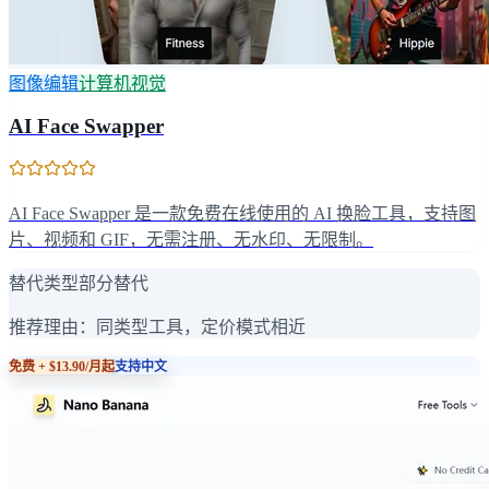
图像编辑
计算机视觉
AI Face Swapper
AI Face Swapper 是一款免费在线使用的 AI 换脸工具，支持图
片、视频和 GIF，无需注册、无水印、无限制。
替代类型
部分替代
推荐理由：
同类型工具，定价模式相近
免费 + $13.90/月起
支持中文