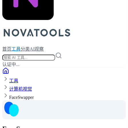
首页
工具
分类
AI观察
认证中...
工具
计算机视觉
FaceSwapper