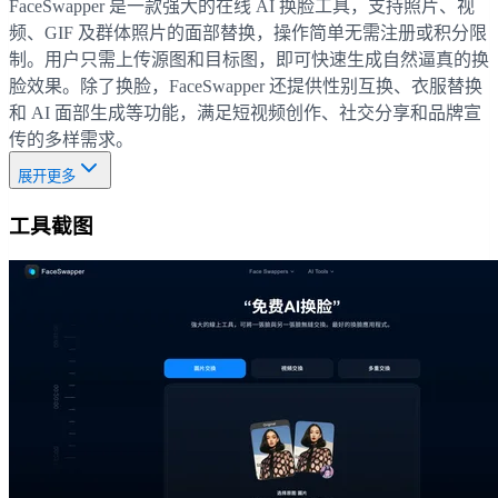
FaceSwapper 是一款强大的在线 AI 换脸工具，支持照片、视
频、GIF 及群体照片的面部替换，操作简单无需注册或积分限
制。用户只需上传源图和目标图，即可快速生成自然逼真的换
脸效果。除了换脸，FaceSwapper 还提供性别互换、衣服替换
和 AI 面部生成等功能，满足短视频创作、社交分享和品牌宣
传的多样需求。
展开更多
工具截图