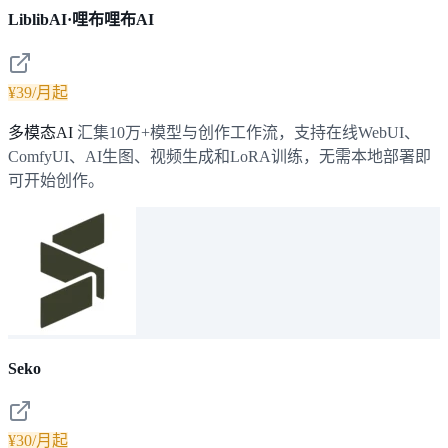
LiblibAI·哩布哩布AI
¥39/月起
多模态AI
汇集10万+模型与创作工作流，支持在线WebUI、
ComfyUI、AI生图、视频生成和LoRA训练，无需本地部署即
可开始创作。
Seko
¥30/月起