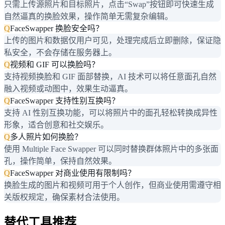
只需上传源照片和目标照片，点击“Swap”按钮即可快速生成
自然逼真的换脸效果，操作简单无需复杂编辑。
Q
FaceSwapper 换脸安全吗？
上传的图片和数据仅用户可见，处理完成后立即删除，保证隐
私安全，不会存储在服务器上。
Q
视频和 GIF 可以换脸吗？
支持视频换脸和 GIF 面部替换，AI 技术可以将任意面孔自然
融入视频或动图中，效果生动逼真。
Q
FaceSwapper 支持性别互换吗？
支持 AI 性别互换功能，可以将照片中的面孔轻松转换成异性
形象，适合创意和社交娱乐。
Q
多人照片如何换脸？
使用 Multiple Face Swapper 可以同时替换群体照片中的多张面
孔，操作简单，保持自然效果。
Q
FaceSwapper 对商业使用有限制吗？
换脸生成的图片和视频可用于个人创作，但商业使用需遵守相
关版权规定，确保素材合法使用。
替代工具推荐