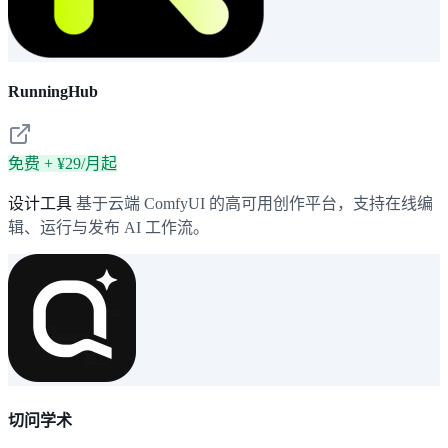
RunningHub
免费 + ¥29/月起
设计工具
基于云端 ComfyUI 的高可用创作平台，支持在线编
辑、运行与发布 AI 工作流。
切问学术