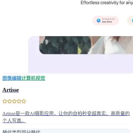
图像编辑
计算机视觉
Artisse
Artisse是一款AI摄影应用，让你的自拍秒变超真实、高质量的
个人写真。
替代类型
部分替代