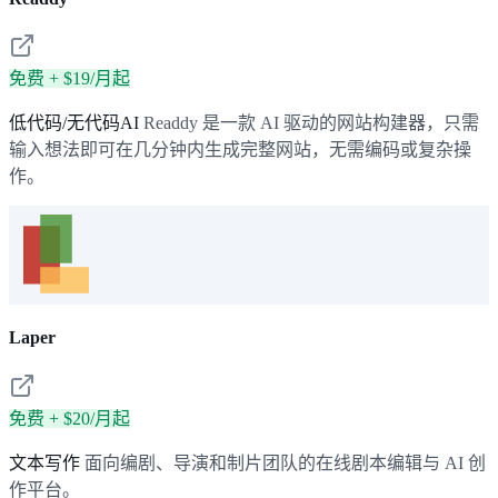
免费 + $19/月起
低代码/无代码AI
Readdy 是一款 AI 驱动的网站构建器，只需
输入想法即可在几分钟内生成完整网站，无需编码或复杂操
作。
Laper
免费 + $20/月起
文本写作
面向编剧、导演和制片团队的在线剧本编辑与 AI 创
作平台。