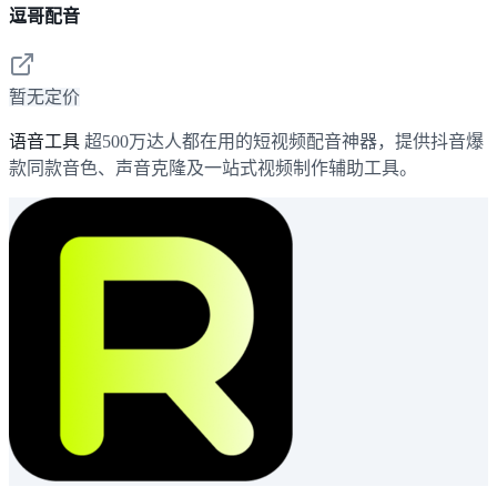
逗哥配音
暂无定价
语音工具
超500万达人都在用的短视频配音神器，提供抖音爆
款同款音色、声音克隆及一站式视频制作辅助工具。