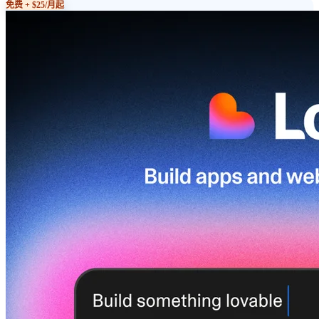
免费 + $25/月起