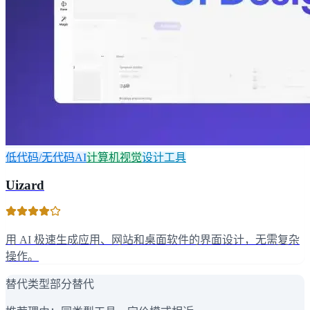
低代码/无代码AI
计算机视觉
设计工具
Uizard
用 AI 极速生成应用、网站和桌面软件的界面设计，无需复杂
操作。
替代类型
部分替代