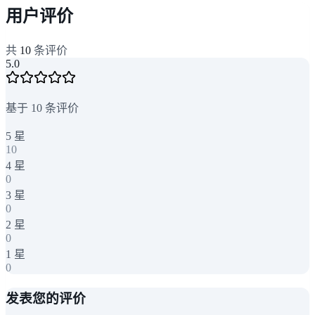
用户评价
共
10
条评价
5.0
基于
10
条评价
5
星
10
4
星
0
3
星
0
2
星
0
1
星
0
发表您的评价