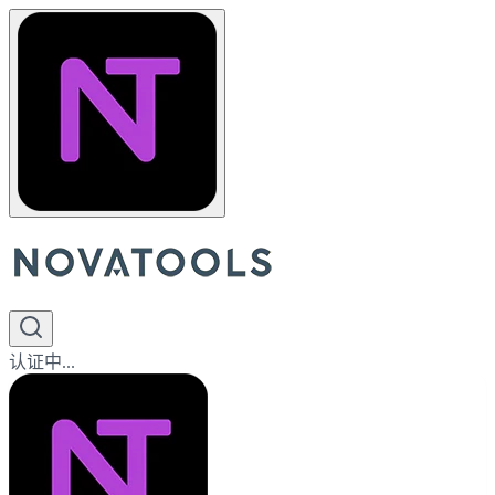
认证中...