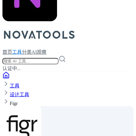
首页
工具
分类
AI观察
认证中...
工具
设计工具
Figr