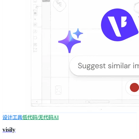
设计工具
低代码/无代码AI
visily