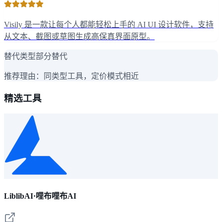
Visily 是一款让每个人都能轻松上手的 AI UI 设计软件，支持
从文本、截图或草图生成高保真界面原型。
替代类型
部分替代
推荐理由：
同类型工具，定价模式相近
精选工具
LiblibAI·哩布哩布AI