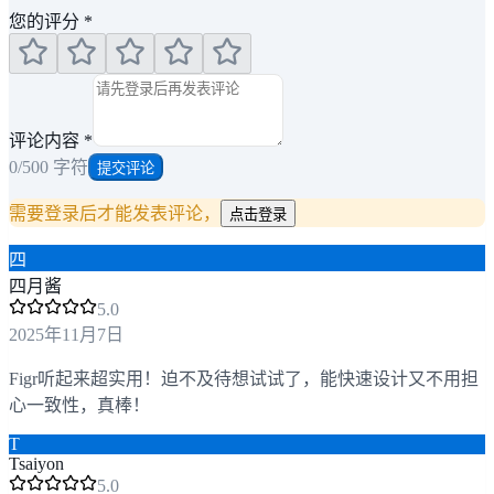
您的评分
*
评论内容
*
0
/500 字符
提交评论
需要登录后才能发表评论，
点击登录
四
四月酱
5
.0
2025年11月7日
Figr听起来超实用！迫不及待想试试了，能快速设计又不用担
心一致性，真棒！
T
Tsaiyon
5
.0