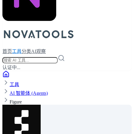
首页
工具
分类
AI观察
认证中...
工具
AI 智能体 (Agents)
Figure