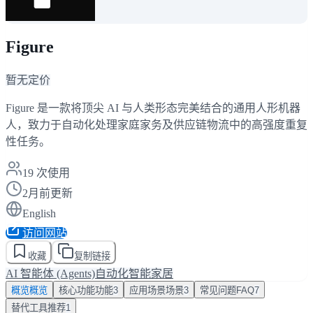
Figure
暂无定价
Figure 是一款将顶尖 AI 与人类形态完美结合的通用人形机器
人，致力于自动化处理家庭家务及供应链物流中的高强度重复
性任务。
19
次使用
2月前更新
English
访问网站
收藏
复制链接
AI 智能体 (Agents)
自动化
智能家居
概览
概览
核心功能
功能
3
应用场景
场景
3
常见问题
FAQ
7
替代工具
推荐
1