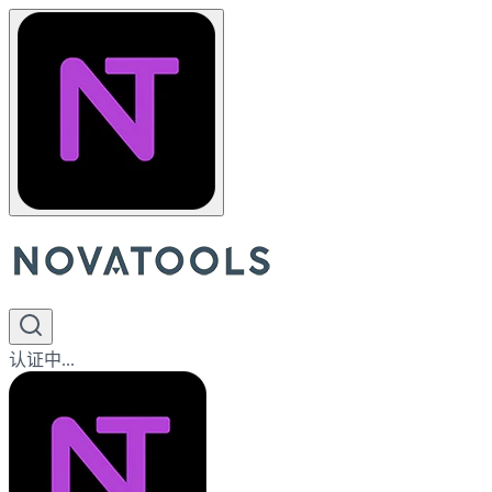
认证中...