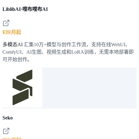
LiblibAI·哩布哩布AI
¥39/月起
多模态AI
汇集10万+模型与创作工作流，支持在线WebUI、
ComfyUI、AI生图、视频生成和LoRA训练，无需本地部署即
可开始创作。
Seko