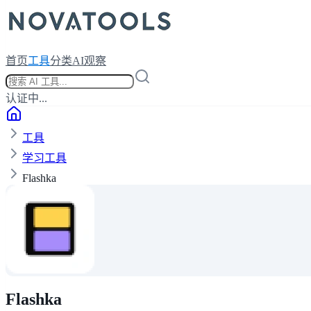
首页
工具
分类
AI观察
认证中...
工具
学习工具
Flashka
Flashka