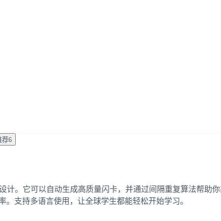
推荐
6
为学生和自学者设计。它可以自动生成高质量闪卡，并通过间隔重复算
忆效率。支持多语言使用，让全球学生都能轻松开始学习。