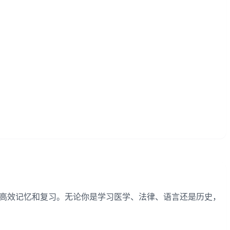
法帮助你高效记忆和复习。无论你是学习医学、法律、语言还是历史，