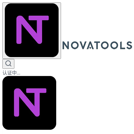
认证中...