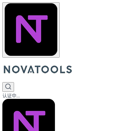
认证中...