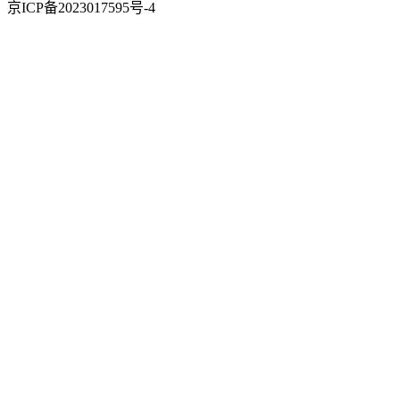
京ICP备2023017595号-4