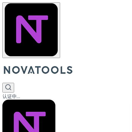
认证中...