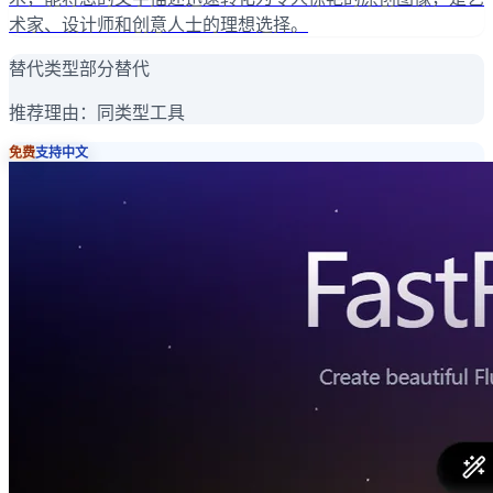
术家、设计师和创意人士的理想选择。
替代类型
部分替代
推荐理由：
同类型工具
免费
支持中文