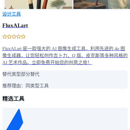
设计工具
FluxAI.art
FluxAI.art 是一款强大的 AI 图像生成工具，利用先进的 4o 图
像生成器，让您轻松创作吉卜力、Q 版、皮克斯等多种风格的
AI 艺术作品。立即免费开始您的创意之旅！
替代类型
部分替代
推荐理由：
同类型工具
精选工具