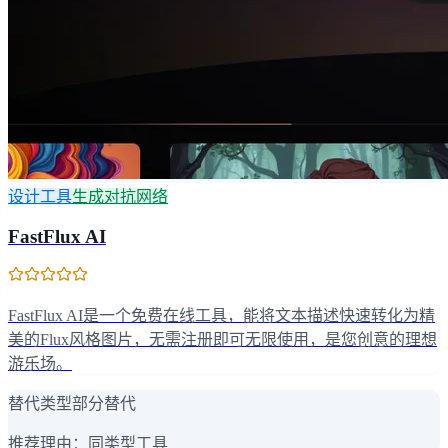
设计工具
生成对抗网络
FastFlux AI
FastFlux AI是一个免费在线工具，能将文本描述快速转化为精
美的Flux风格图片，无需注册即可无限使用，是您创意的理想
游乐场。
替代类型
部分替代
推荐理由：
同类型工具