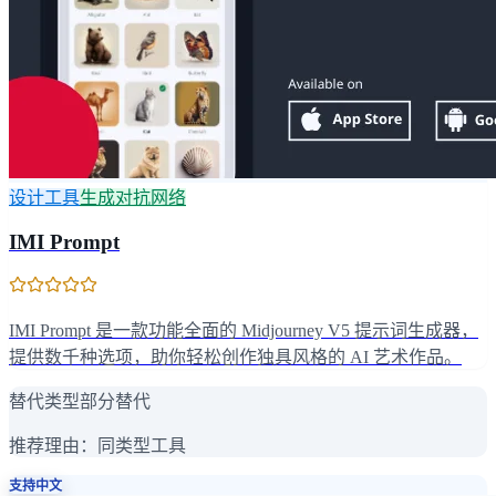
设计工具
生成对抗网络
IMI Prompt
IMI Prompt 是一款功能全面的 Midjourney V5 提示词生成器，
提供数千种选项，助你轻松创作独具风格的 AI 艺术作品。
替代类型
部分替代
推荐理由：
同类型工具
支持中文