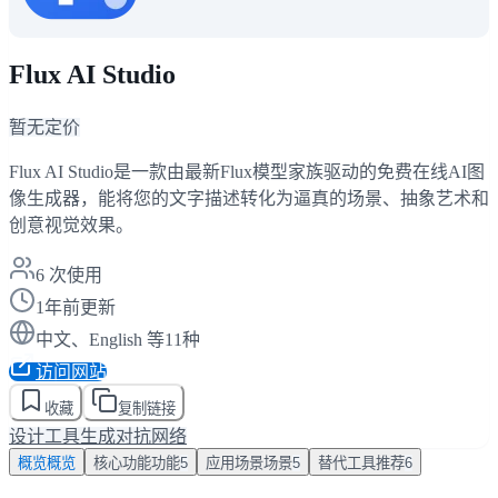
Flux AI Studio
暂无定价
Flux AI Studio是一款由最新Flux模型家族驱动的免费在线AI图
像生成器，能将您的文字描述转化为逼真的场景、抽象艺术和
创意视觉效果。
6
次使用
1年前更新
中文、English 等11种
访问网站
收藏
复制链接
设计工具
生成对抗网络
概览
概览
核心功能
功能
5
应用场景
场景
5
替代工具
推荐
6