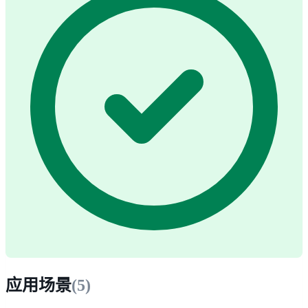
应用场景
(
5
)