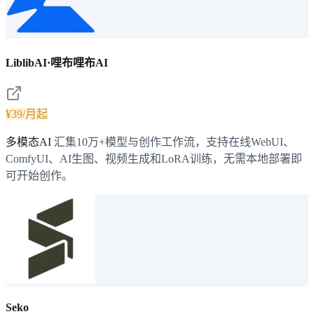
LiblibAI·哩布哩布AI
¥39/月起
多模态AI
汇集10万+模型与创作工作流，支持在线WebUI、
ComfyUI、AI生图、视频生成和LoRA训练，无需本地部署即
可开始创作。
Seko