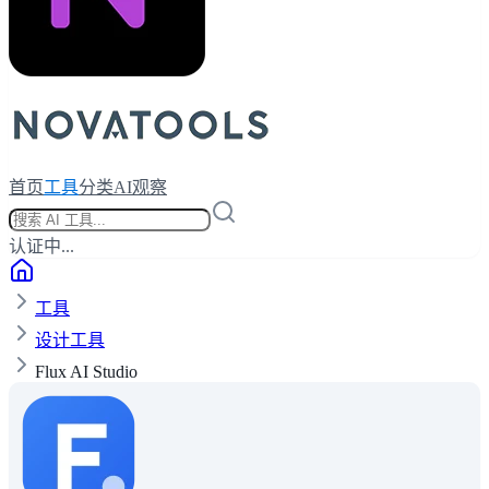
首页
工具
分类
AI观察
认证中...
工具
设计工具
Flux AI Studio