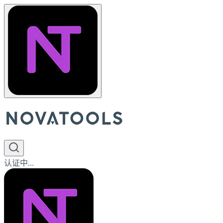
认证中...