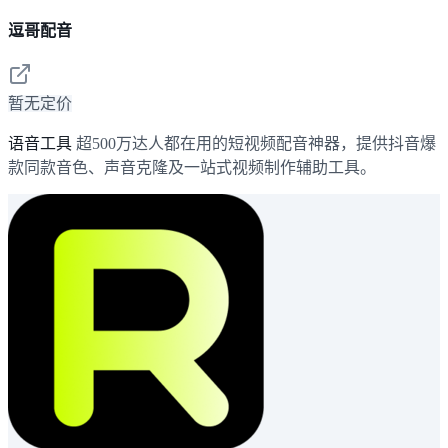
逗哥配音
暂无定价
语音工具
超500万达人都在用的短视频配音神器，提供抖音爆
款同款音色、声音克隆及一站式视频制作辅助工具。