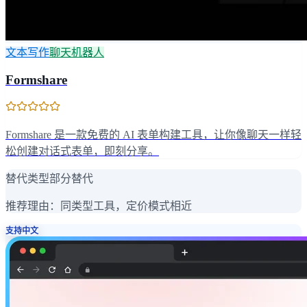
文本写作
聊天机器人
Formshare
Formshare 是一款免费的 AI 表单构建工具，让你像聊天一样轻
松创建对话式表单，即刻分享。
替代类型
部分替代
推荐理由：
同类型工具，定价模式相近
支持中文