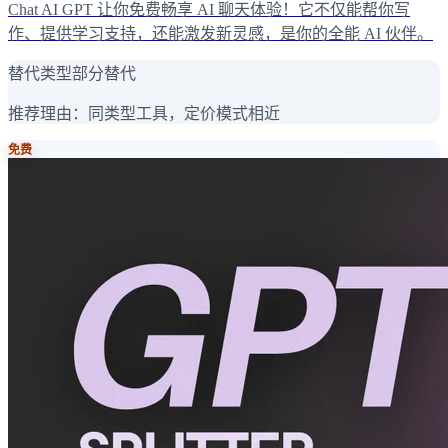
Chat AI GPT 让你免费畅享 AI 聊天体验！它不仅能帮你写
作、提供学习支持，还能激发新灵感，是你的全能 AI 伙伴。
替代类型
部分替代
推荐理由：
同类型工具，定价模式相近
免费