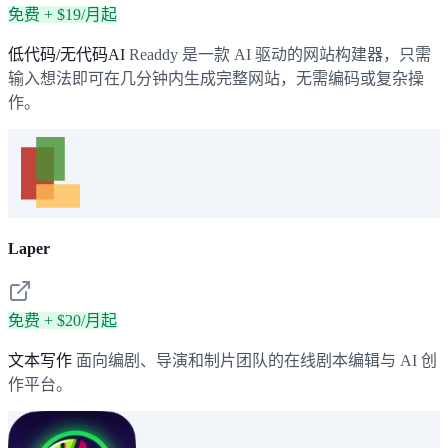
免费 + $19/月起
低代码/无代码AI
Readdy 是一款 AI 驱动的网站构建器，只需
输入想法即可在几分钟内生成完整网站，无需编码或复杂操
作。
Laper
免费 + $20/月起
文本写作
面向编剧、导演和制片团队的在线剧本编辑与 AI 创
作平台。