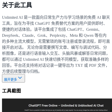
关于此工具
Unlimited AI 是一款面向日常生产力与学习场景的免费 AI 聊天
工具，旨在为寻找 ChatGPT 免费替代方案的用户提供即时、
便捷的对话体验。该平台集成了包括 ChatGPT、Gemini、
DeepSeek、Claude、Grok、Perplexity、Meta 和 Qwen 等在内
的多种主流大模型，无需繁琐的账号注册或登录流程，即可直
接开启对话。 无论你是需要撰写文章、编写与调试代码、分
析图像，还是进行语音输入交互、头脑风暴或解答日常问题，
都可以通过 Unlimited AI 快速切换不同模型，获取准确多样的
回答。平台还支持将对话记录一键导出为 TXT 或 PDF 文件，
方便后续整理与归档。
展开更多
工具截图