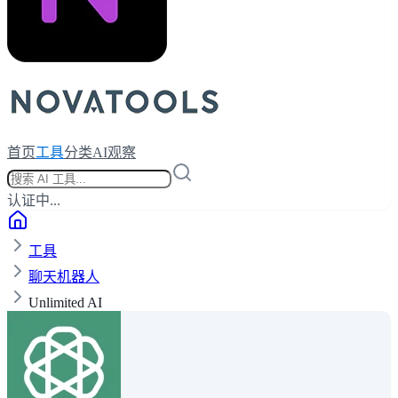
首页
工具
分类
AI观察
认证中...
工具
聊天机器人
Unlimited AI