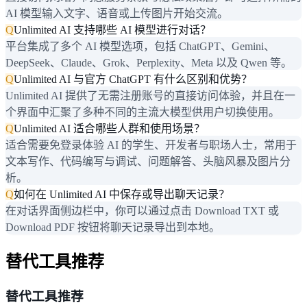
AI 模型输入文字、语音或上传图片开始交流。
Q
Unlimited AI 支持哪些 AI 模型进行对话？
平台集成了多个 AI 模型选项，包括 ChatGPT、Gemini、
DeepSeek、Claude、Grok、Perplexity、Meta 以及 Qwen 等。
Q
Unlimited AI 与官方 ChatGPT 有什么区别和优势？
Unlimited AI 提供了无需注册账号的直接访问体验，并且在一
个界面中汇聚了多种不同的主流大模型供用户切换使用。
Q
Unlimited AI 适合哪些人群和使用场景？
适合需要免登录体验 AI 的学生、开发者与职场人士，常用于
文本写作、代码编写与调试、问题解答、头脑风暴及图片分
析。
Q
如何在 Unlimited AI 中保存或导出聊天记录？
在对话界面侧边栏中，你可以通过点击 Download TXT 或
Download PDF 按钮将聊天记录导出到本地。
替代工具推荐
替代工具推荐