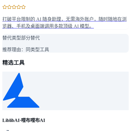
打破平台限制的 AI 随身助理，无需海外账户，随时随地在浏
览器、手机及桌面端调用多款顶级 AI 模型。
替代类型
部分替代
推荐理由：
同类型工具
精选工具
LiblibAI·哩布哩布AI