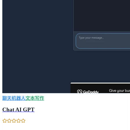
聊天机器人
文本写作
Chat AI GPT