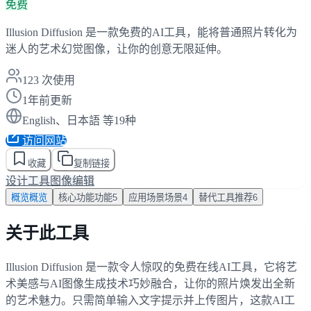
免费
Illusion Diffusion 是一款免费的AI工具，能将普通照片转化为
迷人的艺术幻觉图像，让你的创意无限延伸。
123
次使用
1年前更新
English、日本語 等19种
访问网站
收藏
复制链接
设计工具
图像编辑
概览
概览
核心功能
功能
5
应用场景
场景
4
替代工具
推荐
6
关于此工具
Illusion Diffusion 是一款令人惊叹的免费在线AI工具，它将艺
术美感与AI图像生成技术巧妙融合，让你的照片焕发出全新
的艺术魅力。只需简单输入文字提示并上传图片，这款AI工