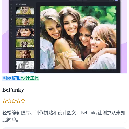
图像编辑
设计工具
BeFunky
轻松编辑照片、制作拼贴和设计图文，BeFunky让创意从未如
此简单。