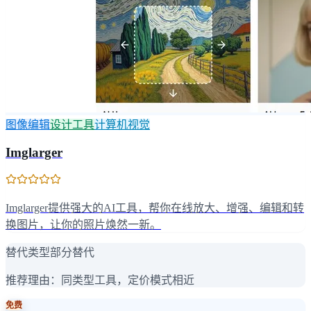
图像编辑
设计工具
计算机视觉
Imglarger
Imglarger提供强大的AI工具，帮你在线放大、增强、编辑和转
换图片，让你的照片焕然一新。
替代类型
部分替代
推荐理由：
同类型工具，定价模式相近
免费