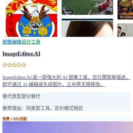
图像编辑
设计工具
ImageEditor.AI
ImageEditor.AI 是一款强大的 AI 图像工具，您只需简单描述，
即可通过 AI 编辑或生成图片，让创意无限释放。
替代类型
部分替代
推荐理由：
同类型工具，定价模式相近
免费 + $19/月起