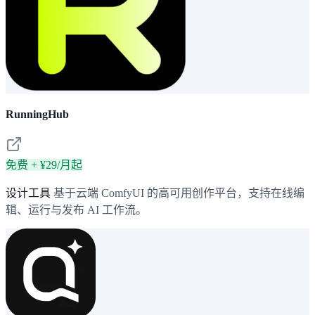
RunningHub
免费 + ¥29/月起
设计工具
基于云端 ComfyUI 的高可用创作平台，支持在线编
辑、运行与发布 AI 工作流。