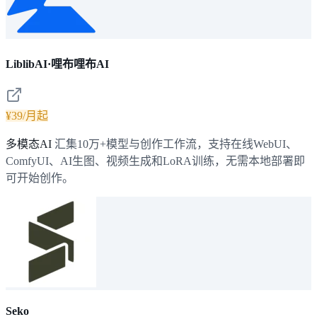
LiblibAI·哩布哩布AI
¥39/月起
多模态AI
汇集10万+模型与创作工作流，支持在线WebUI、
ComfyUI、AI生图、视频生成和LoRA训练，无需本地部署即
可开始创作。
Seko