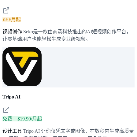
¥30/月起
视频创作
Seko是一款由商汤科技推出的AI短视频创作平台，
让零基础用户也能轻松生成专业级视频。
Tripo AI
免费 + $19.90/月起
设计工具
Tripo AI 让你仅凭文字或图像，在数秒内生成高质量