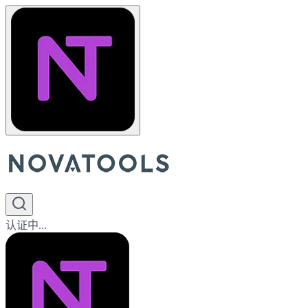
认证中...