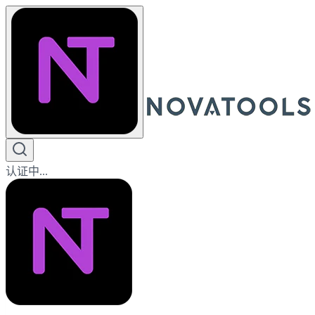
认证中...