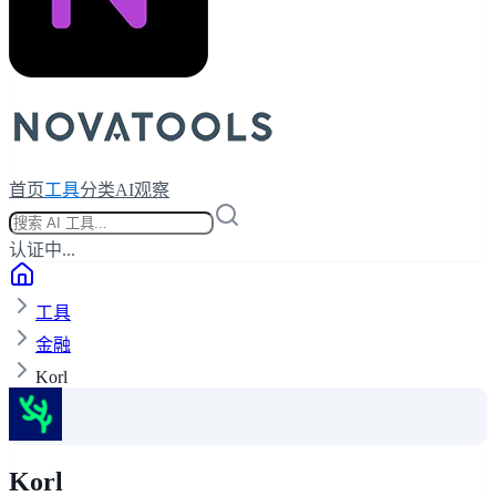
首页
工具
分类
AI观察
认证中...
工具
金融
Korl
Korl