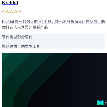
Kraftful
Kraftful 是一款强大的 AI 工具，能迅速分析海量用户反馈，助
你打造人人喜爱的卓越产品。
替代类型
部分替代
推荐理由：
同类型工具