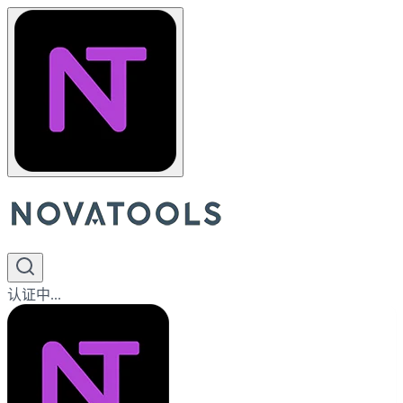
认证中...