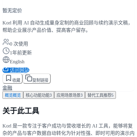
暂无定价
Korl 利用 AI 自动生成量身定制的商业回顾与续约演示文稿，
帮助企业展示产品价值、提高客户留存。
0
次使用
1年前更新
English
访问网站
收藏
复制链接
金融
概览
概览
核心功能
功能
3
应用场景
场景
3
替代工具
推荐
5
关于此工具
Korl 是一款专注于客户成功与营收增长的 AI 工具，能够将复
杂的产品与客户数据自动转化为针对性强、即时可用的演示内