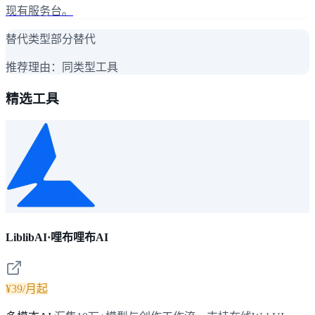
现有服务台。
替代类型
部分替代
推荐理由：
同类型工具
精选工具
LiblibAI·哩布哩布AI
¥39/月起