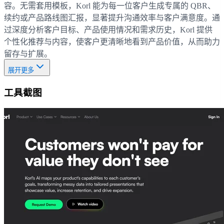
容。无需套用模板，Korl 能为每一位客户生成专属的 QBR、
续约或产品路线图汇报，显著提升沟通效率与客户满意度。通
过深度分析客户目标、产品使用情况和需求历史，Korl 提供
个性化推荐与内容，使客户更清晰地看到产品价值，从而助力
留存与扩展。
展开更多
工具截图