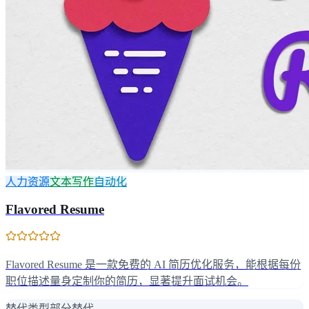
人力资源
文本写作
自动化
Flavored Resume
Flavored Resume 是一款免费的 AI 简历优化服务，能根据每份
职位描述量身定制你的简历，显著提升面试机会。
替代类型
部分替代