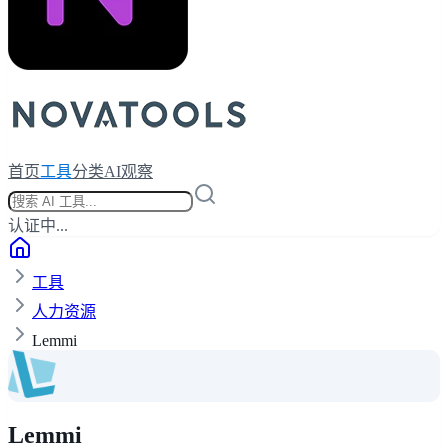
首页
工具
分类
AI观察
认证中...
工具
人力资源
Lemmi
Lemmi