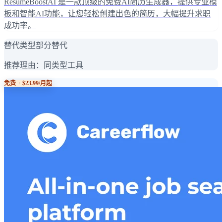
ResumeBoostAI 是一款顶级的免费AI简历生成器，提供专业模
板和智能AI功能，让您轻松创建出色的简历，大幅提升求职
成功率。
替代类型
部分替代
推荐理由：
同类型工具
免费 + $23.99/月起