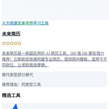
人力资源
文本写作
学习工具
未来简历
未来简历是一款超实用的 AI 简历工具，500 强 HR 都在强力
推荐！它能助您快速构建专业简历，提供原创模板，适用于不
同岗位，让求职高效便捷。
替代类型
部分替代
推荐理由：
同类型工具
精选工具