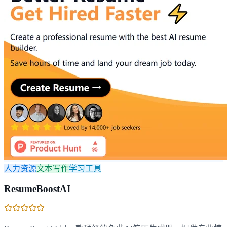
人力资源
文本写作
学习工具
ResumeBoostAI