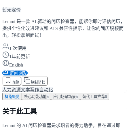
暂无定价
Lemmi 是一款 AI 驱动的简历检查器，能帮你即时评估简历，
提供个性化改进建议和 ATS 兼容性提示，让你的简历脱颖而
出，轻松拿到面试！
1
次使用
1年前更新
English
访问网站
收藏
复制链接
人力资源
文本写作
自动化
概览
概览
核心功能
功能
5
应用场景
场景
5
替代工具
推荐
6
关于此工具
Lemmi 的 AI 简历检查器是求职者的得力助手，旨在通过即