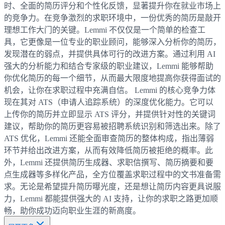
时、全面的简历评分和个性化反馈，显著提升你在就业市场上
的竞争力。在竞争激烈的求职环境中，一份优秀的简历是敲开
理想工作大门的关键。Lemmi 不仅仅是一个简单的检查工
具，它更像是一位专业的职业顾问，能够深入分析你的简历，
发现潜在的弱点，并提供具体可行的改进方案。通过利用 AI
强大的分析能力和结合专家级的职业建议，Lemmi 能够帮助
你优化简历的每一个细节，从而最大限度地提高你获得面试的
机会，让你在求职过程中充满自信。 Lemmi 的核心竞争力体
现在其对 ATS（申请人追踪系统）的深度优化能力。它可以
上传你的简历并立即显示 ATS 评分，并提供针对性的关键词
建议，帮助你的简历更容易被招聘系统识别和筛选出来。除了
ATS 优化，Lemmi 还能全面审查简历的整体构成，指出薄弱
环节并给出改进方案，从而有效降低简历被拒绝的概率。此
外，Lemmi 还提供简历生成器、求职信撰写、简历摘要和要
点生成器等多样化产品，全方位覆盖求职过程中的文书准备需
求。无论是希望提升简历曝光度，还是想让简历内容更具说服
力，Lemmi 都能提供强大的 AI 支持，让你的求职之路更加顺
畅，助你成功迈向职业生涯的新高度。