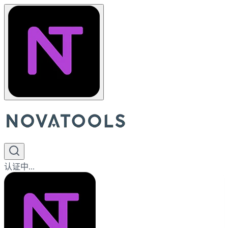
认证中...