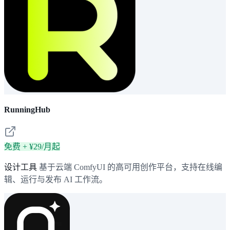
RunningHub
免费 + ¥29/月起
设计工具
基于云端 ComfyUI 的高可用创作平台，支持在线编
辑、运行与发布 AI 工作流。