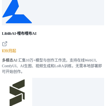
LiblibAI·哩布哩布AI
¥39/月起
多模态AI
汇集10万+模型与创作工作流，支持在线WebUI、
ComfyUI、AI生图、视频生成和LoRA训练，无需本地部署即
可开始创作。