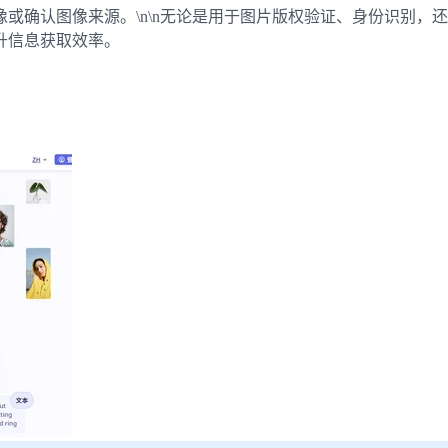
认图像来源。\n\n无论是用于图片版权验证、身份识别，还是市
升信息获取效率。