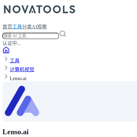
首页
工具
分类
AI观察
认证中...
工具
计算机视觉
Lenso.ai
Lenso.ai