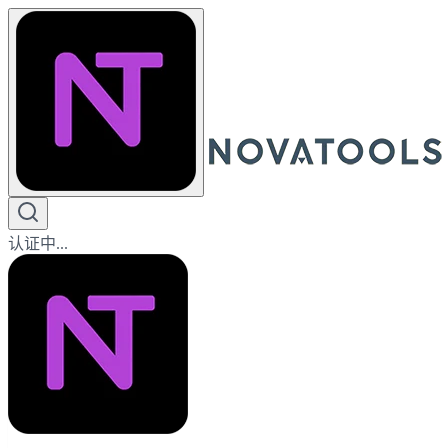
认证中...