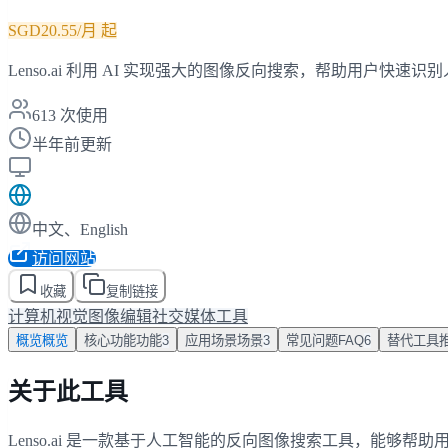
SGD20.55/月 起
Lenso.ai 利用 AI 实现强大的图像反向搜索，帮助用户
613
次使用
半年前更新
中文、English
访问网站
收藏
复制链接
计算机视觉
图像编辑
社交媒体工具
概览
概览
核心功能
功能
3
应用场景
场景
3
常见问题
FAQ
6
替代工具
关于此工具
Lenso.ai 是一款基于人工智能的反向图像搜索工具，能够帮