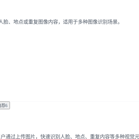
快速识别人脸、地点或重复图像内容，适用于多种图像识别场景。
推荐
6
助用户通过上传图片，快速识别人脸、地点、重复内容等多种视觉元素。