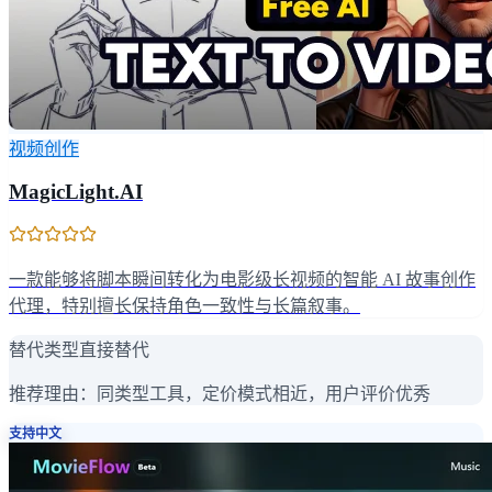
视频创作
MagicLight.AI
一款能够将脚本瞬间转化为电影级长视频的智能 AI 故事创作
代理，特别擅长保持角色一致性与长篇叙事。
替代类型
直接替代
推荐理由：
同类型工具，定价模式相近，用户评价优秀
支持中文