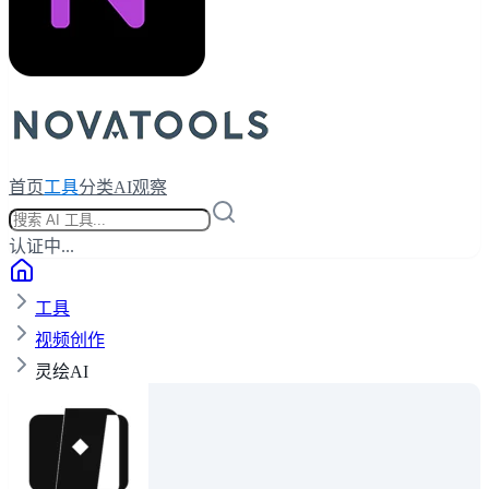
首页
工具
分类
AI观察
认证中...
工具
视频创作
灵绘AI