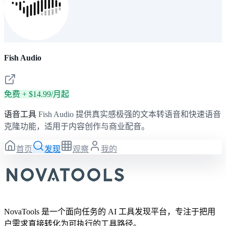
Fish Audio
免费 + $14.99/月起
语音工具
Fish Audio 提供真实感极强的文本转语音和快速语音
克隆功能，适用于内容创作与商业配音。
首页
发现
观察
我的
NovaTools 是一个面向任务的 AI 工具发现平台，专注于把用
户需求直接转化为可执行的工具路径。