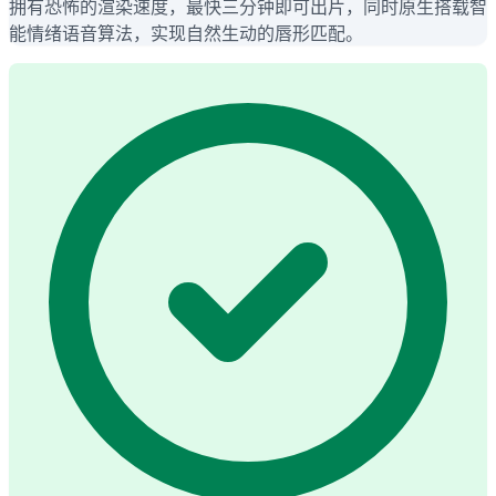
拥有恐怖的渲染速度，最快三分钟即可出片，同时原生搭载智
能情绪语音算法，实现自然生动的唇形匹配。