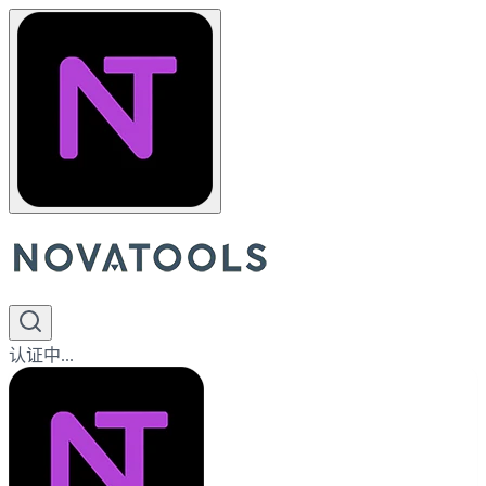
认证中...