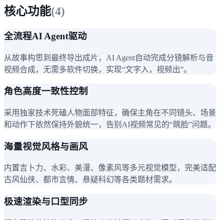
核心功能
(
4
)
全流程AI Agent驱动
从故事构思到最终导出成片，AI Agent自动完成分镜解析与音
视频合成，无需多软件切换，实现“文字入，视频出”。
角色高度一致性控制
采用独家技术死磕人物面部特征，确保主角在不同镜头、场景
和动作下依然保持外貌统一，告别AI视频常见的“跳脸”问题。
海量视觉风格与画风
内置吉卜力、水彩、美漫、像素风等多元视觉模型，完美适配
古风仙侠、都市言情、悬疑科幻等各类题材需求。
极速渲染与口型同步