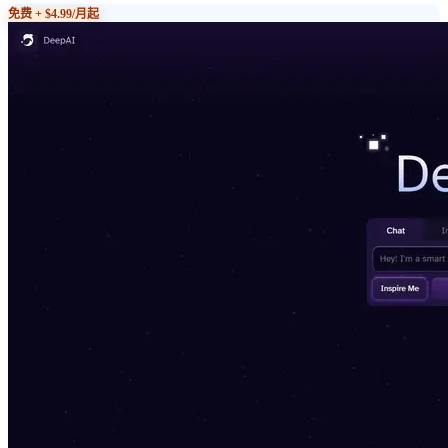
免费 + $4.99/月起