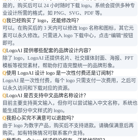
是的，购买后可以 24 小时随时下载 logo。系统会提供多种专
业设计所需的格式，如 PNG、SVG、PDF 等。
Q
我已经购买了 logo，还能修改吗？
可以。在购买后的 3 天内可以修改 logo 名称和图标，其它元
素可以永久修改。只需进入 logo 下载中心，点击“编辑”按钮
即可。
Q
LogoAI 提供哪些配套的品牌设计内容？
除了 logo，LogoAI 还提供名片、社交媒体封面、海报、PPT
模板等视觉素材，帮助你打造完整统一的品牌形象。
Q
使用 LogoAI 设计 logo 是一次性付费还是订阅制？
LogoAI 是一次性付费，每个 logo 只需支付一次费用，之后可
以永久访问和下载对应的资源。
Q
LogoAI 是否支持中文品牌名称设计？
目前主要支持英文输入，但你可以尝试输入中文名称，系统也
能生成部分中文样式的 logo。
Q
我担心买完不满意可以退款吗？
由于 logo 为数字产品，购买后不支持退款。请确保满意后再
购买。如有特殊情况可联系客户支持。