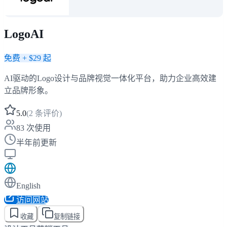
LogoAI
免费 + $29 起
AI驱动的Logo设计与品牌视觉一体化平台，助力企业高效建
立品牌形象。
5.0
(
2
条评价)
83
次使用
半年前更新
English
访问网站
收藏
复制链接