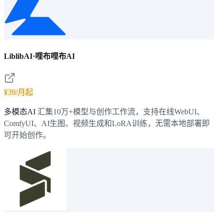
LiblibAI·哩布哩布AI
¥39/月起
多模态AI
汇集10万+模型与创作工作流，支持在线WebUI、
ComfyUI、AI生图、视频生成和LoRA训练，无需本地部署即
可开始创作。