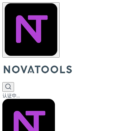
认证中...