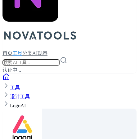
首页
工具
分类
AI观察
认证中...
工具
设计工具
LogoAI