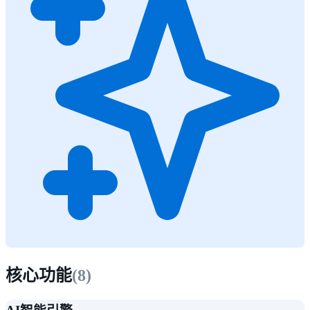
核心功能
(
8
)