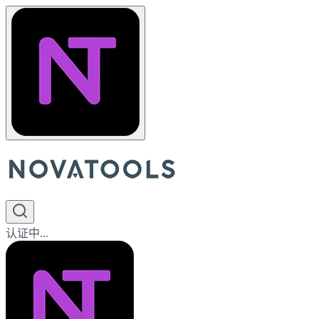
认证中...