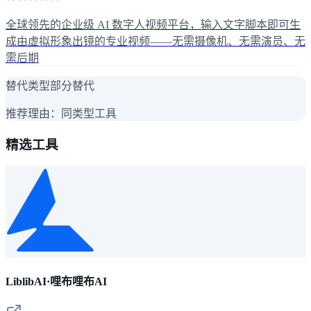
全球领先的企业级 AI 数字人视频平台，输入文字脚本即可生
成由虚拟形象出镜的专业视频——无需摄像机、无需演员、无
需后期
替代类型
部分替代
推荐理由：
同类型工具
精选工具
LiblibAI·哩布哩布AI