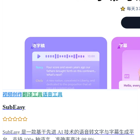
视频创作
翻译工具
语音工具
SubEasy
SubEasy 是一款基于先进 AI 技术的语音转文字与字幕生成平
台，支持 100+ 种语言，准确率高达 98.9%。