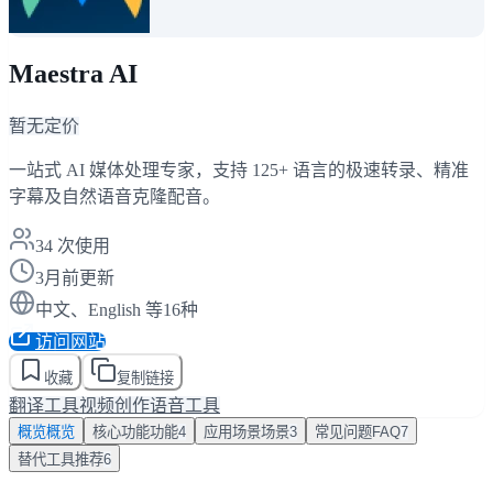
Maestra AI
暂无定价
一站式 AI 媒体处理专家，支持 125+ 语言的极速转录、精准
字幕及自然语音克隆配音。
34
次使用
3月前更新
中文、English 等16种
访问网站
收藏
复制链接
翻译工具
视频创作
语音工具
概览
概览
核心功能
功能
4
应用场景
场景
3
常见问题
FAQ
7
替代工具
推荐
6