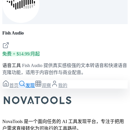
Fish Audio
免费 + $14.99/月起
语音工具
Fish Audio 提供真实感极强的文本转语音和快速语音
克隆功能，适用于内容创作与商业配音。
首页
发现
观察
我的
NovaTools 是一个面向任务的 AI 工具发现平台，专注于把用
户需求直接转化为可执行的工具路径。