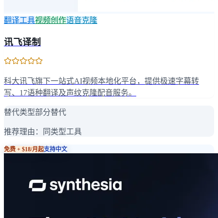
翻译工具
视频创作
语音克隆
讯飞译制
科大讯飞旗下一站式AI视频本地化平台，提供极速字幕转
写、17语种翻译及声纹克隆配音服务。
替代类型
部分替代
推荐理由：
同类型工具
免费 + $18/月起
支持中文