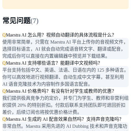
常见问题
(
7
)
Q
Maestra AI 怎么用？视频自动翻译的具体流程是什么？
使用非常简单，只需在 Maestra AI 平台上传你的音视频文件，
选择目标语言，AI 就会自动完成语音转文字、翻译或配音，
完成后你可以直接在内置编辑器中预览并下载结果。
Q
Maestra AI 支持哪些语言？能翻译中文视频吗？
平台支持包括中文、英语、法语、日语在内的 125 多种语言。
你可以高效地进行视频翻译、自动生成中文字幕，甚至利用
AI 语音克隆技术为内容制作多国语言配音。
Q
Maestra AI 价格贵吗？有没有针对学生或教师的优惠？
我们提供极具竞争力的定价，并专门为学生、教师和非营利组
织提供 20% 的特别折扣。付款后联系支持团队即可退回折扣
差价，后续订阅也将按优惠价格计费。
Q
Maestra AI 生成的 AI 配音效果自然吗？支持声音克隆吗？
非常自然。Maestra 采用先进的 AI Dubbing 技术和声音克隆功