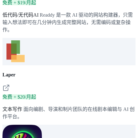
免费 + $19/月起
低代码/无代码AI
Readdy 是一款 AI 驱动的网站构建器，只需
输入想法即可在几分钟内生成完整网站，无需编码或复杂操
作。
Laper
免费 + $20/月起
文本写作
面向编剧、导演和制片团队的在线剧本编辑与 AI 创
作平台。