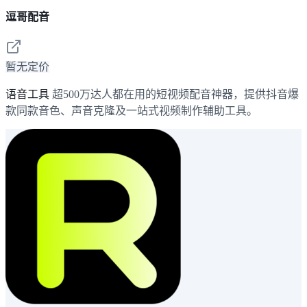
逗哥配音
暂无定价
语音工具
超500万达人都在用的短视频配音神器，提供抖音爆
款同款音色、声音克隆及一站式视频制作辅助工具。