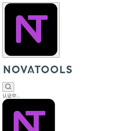
认证中...