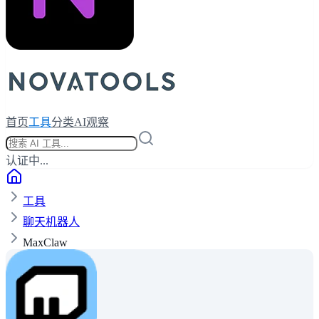
首页
工具
分类
AI观察
认证中...
工具
聊天机器人
MaxClaw