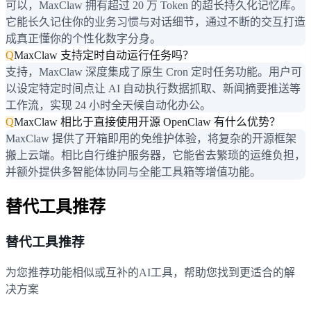
可以，MaxClaw 拥有超过 20 万 Token 的超长持久化记忆库。
它能长久记住你的业务习惯与对话细节，通过不断的交互打造
成真正懂你的个性化数字分身。
Q
MaxClaw 支持定时自动运行任务吗？
支持，MaxClaw 深度集成了原生 Cron 定时任务功能。用户可
以设定特定时间点让 AI 自动执行数据抓取、新闻摘要推送等
工作流，实现 24 小时全天候自动化办公。
Q
MaxClaw 相比于直接使用开源 OpenClaw 有什么优势？
MaxClaw 提供了开箱即用的免维护体验，将复杂的开源框架
搬上云端。相比自行维护服务器，它能省去繁琐的运维负担，
并额外提供多智能体协同与全能工具箱等增值功能。
替代工具推荐
替代工具推荐
为您推荐功能相似或互补的AI工具，帮助您找到更适合的解
决方案