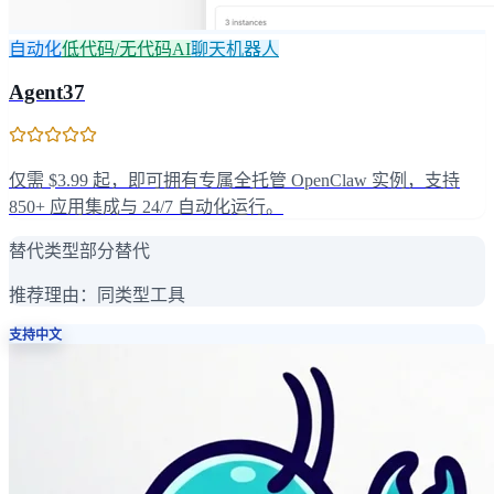
自动化
低代码/无代码AI
聊天机器人
Agent37
仅需 $3.99 起，即可拥有专属全托管 OpenClaw 实例，支持
850+ 应用集成与 24/7 自动化运行。
替代类型
部分替代
推荐理由：
同类型工具
支持中文