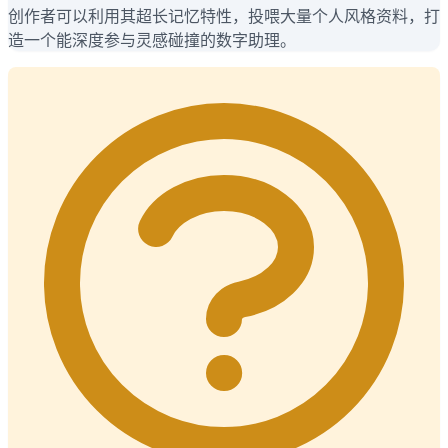
创作者可以利用其超长记忆特性，投喂大量个人风格资料，打
造一个能深度参与灵感碰撞的数字助理。