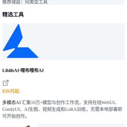
推荐理由：
同类型工具
精选工具
LiblibAI·哩布哩布AI
¥39/月起
多模态AI
汇集10万+模型与创作工作流，支持在线WebUI、
ComfyUI、AI生图、视频生成和LoRA训练，无需本地部署即
可开始创作。