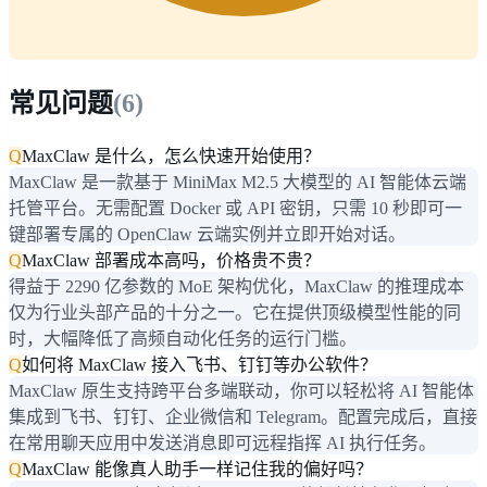
常见问题
(
6
)
Q
MaxClaw 是什么，怎么快速开始使用？
MaxClaw 是一款基于 MiniMax M2.5 大模型的 AI 智能体云端
托管平台。无需配置 Docker 或 API 密钥，只需 10 秒即可一
键部署专属的 OpenClaw 云端实例并立即开始对话。
Q
MaxClaw 部署成本高吗，价格贵不贵？
得益于 2290 亿参数的 MoE 架构优化，MaxClaw 的推理成本
仅为行业头部产品的十分之一。它在提供顶级模型性能的同
时，大幅降低了高频自动化任务的运行门槛。
Q
如何将 MaxClaw 接入飞书、钉钉等办公软件？
MaxClaw 原生支持跨平台多端联动，你可以轻松将 AI 智能体
集成到飞书、钉钉、企业微信和 Telegram。配置完成后，直接
在常用聊天应用中发送消息即可远程指挥 AI 执行任务。
Q
MaxClaw 能像真人助手一样记住我的偏好吗？