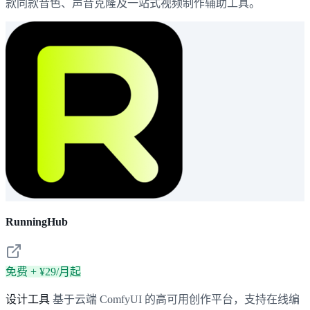
款同款音色、声音克隆及一站式视频制作辅助工具。
RunningHub
免费 + ¥29/月起
设计工具
基于云端 ComfyUI 的高可用创作平台，支持在线编