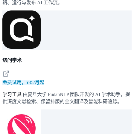
辑、运行与发布 AI 工作流。
切问学术
免费试用，¥35/月起
学习工具
由复旦大学 FudanNLP 团队开发的 AI 学术助手，提
供深度文献检索、保留排版的全文翻译及智能科研追踪。