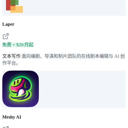
Laper
免费 + $20/月起
文本写作
面向编剧、导演和制片团队的在线剧本编辑与 AI 创
作平台。
Meshy AI