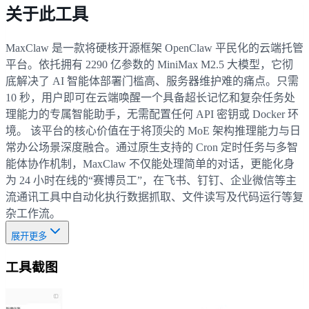
关于此工具
MaxClaw 是一款将硬核开源框架 OpenClaw 平民化的云端托管
平台。依托拥有 2290 亿参数的 MiniMax M2.5 大模型，它彻
底解决了 AI 智能体部署门槛高、服务器维护难的痛点。只需
10 秒，用户即可在云端唤醒一个具备超长记忆和复杂任务处
理能力的专属智能助手，无需配置任何 API 密钥或 Docker 环
境。 该平台的核心价值在于将顶尖的 MoE 架构推理能力与日
常办公场景深度融合。通过原生支持的 Cron 定时任务与多智
能体协作机制，MaxClaw 不仅能处理简单的对话，更能化身
为 24 小时在线的“赛博员工”，在飞书、钉钉、企业微信等主
流通讯工具中自动化执行数据抓取、文件读写及代码运行等复
杂工作流。
展开更多
工具截图