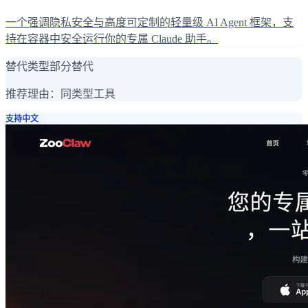
一个强调隐私安全与高度可定制的轻量级 AI Agent 框架，支
持在容器中安全运行你的专属 Claude 助手。
替代类型
部分替代
推荐理由：
同类型工具
支持中文