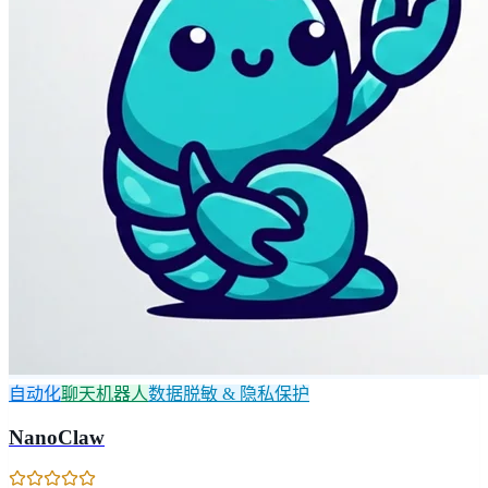
自动化
聊天机器人
数据脱敏 & 隐私保护
NanoClaw