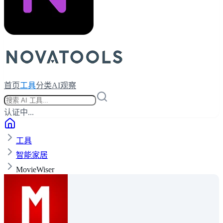
首页
工具
分类
AI观察
认证中...
工具
智能家居
MovieWiser