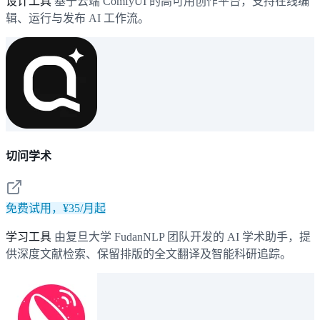
设计工具
基于云端 ComfyUI 的高可用创作平台，支持在线编
辑、运行与发布 AI 工作流。
切问学术
免费试用，¥35/月起
学习工具
由复旦大学 FudanNLP 团队开发的 AI 学术助手，提
供深度文献检索、保留排版的全文翻译及智能科研追踪。