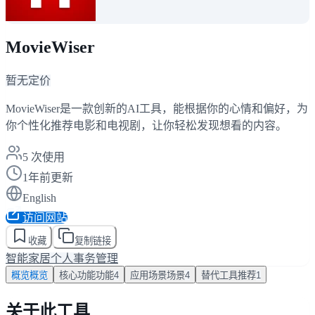
MovieWiser
暂无定价
MovieWiser是一款创新的AI工具，能根据你的心情和偏好，为
你个性化推荐电影和电视剧，让你轻松发现想看的内容。
5
次使用
1年前更新
English
访问网站
收藏
复制链接
智能家居
个人事务管理
概览
概览
核心功能
功能
4
应用场景
场景
4
替代工具
推荐
1
关于此工具