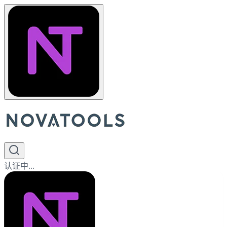
认证中...