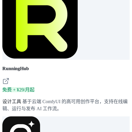
RunningHub
免费 + ¥29/月起
设计工具
基于云端 ComfyUI 的高可用创作平台，支持在线编
辑、运行与发布 AI 工作流。