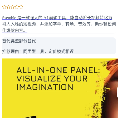
Ssemble 是一款强大的 AI 剪辑工具，能自动将长视频转化为
引人入胜的短视频，并添加字幕、转场、音效等，助你轻松创
作爆款内容。
替代类型
部分替代
推荐理由：
同类型工具，定价模式相近