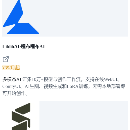
LiblibAI·哩布哩布AI
¥39/月起
多模态AI
汇集10万+模型与创作工作流，支持在线WebUI、
ComfyUI、AI生图、视频生成和LoRA训练，无需本地部署即
可开始创作。