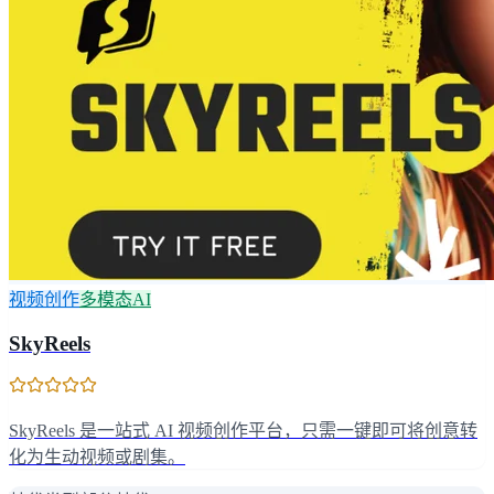
视频创作
多模态AI
SkyReels
SkyReels 是一站式 AI 视频创作平台，只需一键即可将创意转
化为生动视频或剧集。