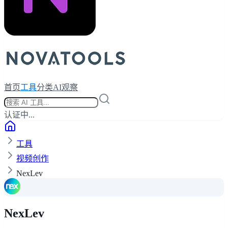
首页
工具
分类
AI观察
认证中...
工具
视频创作
NexLev
NexLev