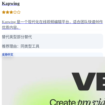
Kapwing
Kapwing 是一个现代化在线视频编辑平台，适合团队快速创作
优质内容。
替代类型
部分替代
推荐理由：
同类型工具
支持中文