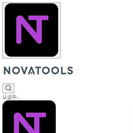
认证中...