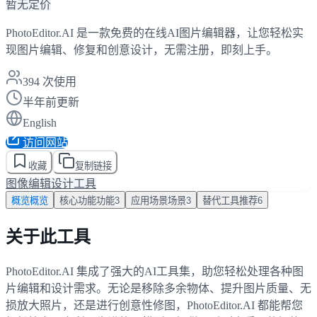
暂无定价
PhotoEditor.AI 是一款免费的在线AI图片编辑器，让您轻松实
现图片编辑、修复和创意设计，无需注册，即刻上手。
394
次使用
半年前更新
English
访问网站
收藏
复制链接
图像编辑
设计工具
概览
概览
核心功能
功能
3
应用场景
场景
3
替代工具
推荐
6
关于此工具
PhotoEditor.AI 集成了强大的AI工具集，助您轻松处理各种图
片编辑和设计需求。无论是移除多余物体、提升图片质量、无
损放大照片，还是进行创意性修图，PhotoEditor.AI 都能帮您