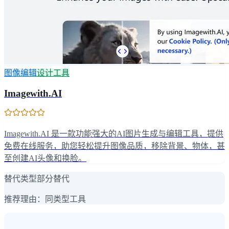
图像编辑
设计工具
Imagewith.AI
Imagewith.AI 是一款功能强大的AI图片生成与编辑工具，提供
免费在线服务，助您轻松提升图像品质，移除背景、物体，甚
至创建AI头像和换脸。
替代类型
部分替代
推荐理由：
同类型工具