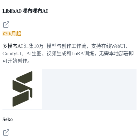
LiblibAI·哩布哩布AI
¥39/月起
多模态AI
汇集10万+模型与创作工作流，支持在线WebUI、
ComfyUI、AI生图、视频生成和LoRA训练，无需本地部署即
可开始创作。
Seko