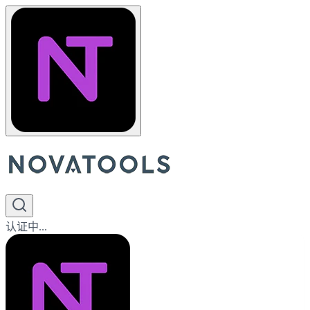
认证中...