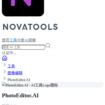
首页
工具
分类
AI观察
认证中...
工具
图像编辑
PhotoEditor.AI
PhotoEditor.AI