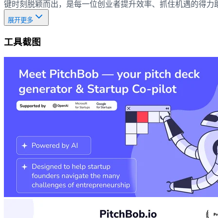
键时刻脱颖而出，是每一位创业者提升效率、抓住机遇的得力
展开更多
工具截图