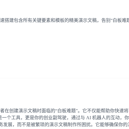
能帮你快速搭建包含所有关键要素和模板的精美演示文稿，告别“白板难
底解决创业者在创建演示文稿时面临的“白板难题”。它不仅能帮助你
仅仅是一个工具，更是你的创业副驾驶，通过与 AI 机器人的互
于核心业务发展，而不是被繁琐的演示文稿制作所困扰。它能够确保