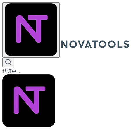
认证中...