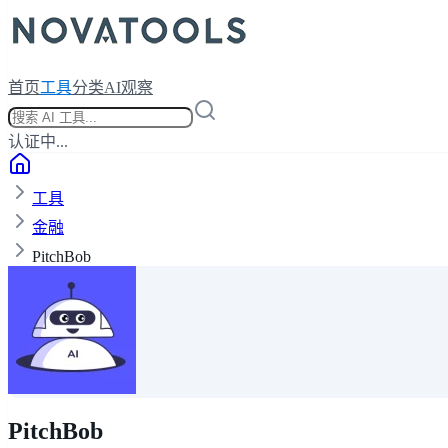
首页
工具
分类
AI观察
认证中...
工具
金融
PitchBob
PitchBob