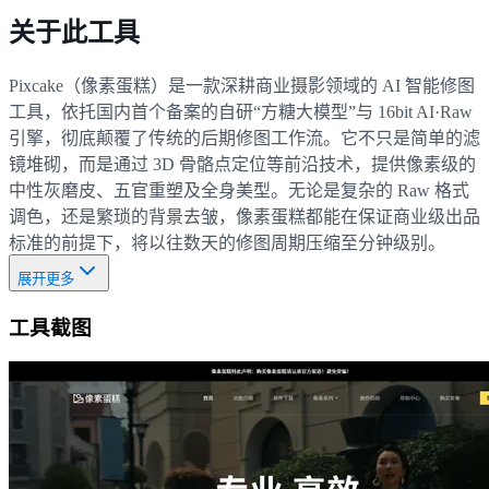
关于此工具
Pixcake（像素蛋糕）是一款深耕商业摄影领域的 AI 智能修图
工具，依托国内首个备案的自研“方糖大模型”与 16bit AI·Raw
引擎，彻底颠覆了传统的后期修图工作流。它不只是简单的滤
镜堆砌，而是通过 3D 骨骼点定位等前沿技术，提供像素级的
中性灰磨皮、五官重塑及全身美型。无论是复杂的 Raw 格式
调色，还是繁琐的背景去皱，像素蛋糕都能在保证商业级出品
标准的前提下，将以往数天的修图周期压缩至分钟级别。
展开更多
工具截图