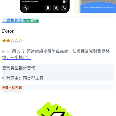
计算机视觉
图像编辑
Fotor
Fotor 用 AI 让照片编辑变得简单高效，从模糊清晰到背景替
换，一步搞定。
替代类型
部分替代
推荐理由：
同类型工具
免费 + $3/月起