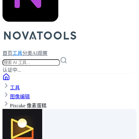
首页
工具
分类
AI观察
认证中...
工具
图像编辑
Pixcake 像素蛋糕