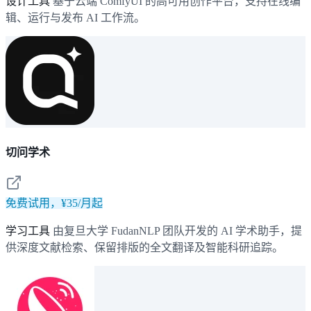
设计工具
基于云端 ComfyUI 的高可用创作平台，支持在线编
辑、运行与发布 AI 工作流。
切问学术
免费试用，¥35/月起
学习工具
由复旦大学 FudanNLP 团队开发的 AI 学术助手，提
供深度文献检索、保留排版的全文翻译及智能科研追踪。