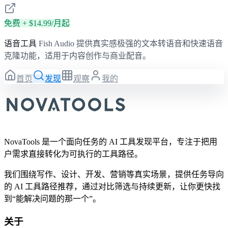
免费 + $14.99/月起
语音工具
Fish Audio 提供真实感极强的文本转语音和快速语音
克隆功能，适用于内容创作与商业配音。
首页
发现
观察
我的
NovaTools 是一个面向任务的 AI 工具发现平台，专注于把用
户需求直接转化为可执行的工具路径。
我们围绕写作、设计、开发、营销等真实场景，提供任务导向
的 AI 工具路径推荐，通过对比筛选与持续更新，让你更快找
到“能解决问题的那一个”。
关于