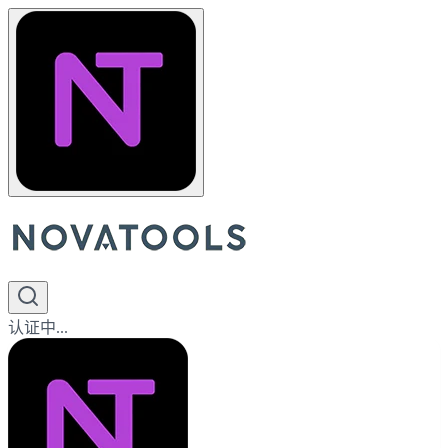
认证中...