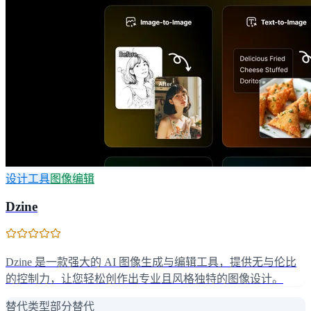
设计工具
图像编辑
Dzine
Dzine 是一款强大的 AI 图像生成与编辑工具，提供无与伦比
的控制力，让您轻松创作出专业且风格独特的图像设计。
替代类型
部分替代