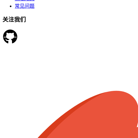
常见问题
关注我们