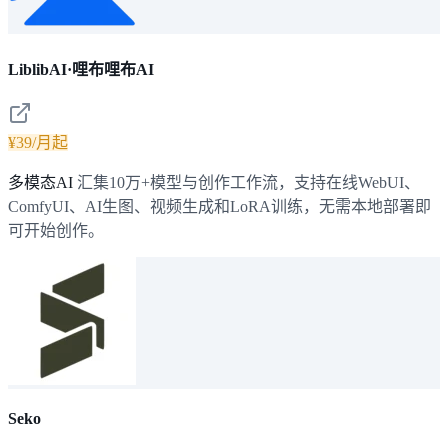
LiblibAI·哩布哩布AI
¥39/月起
多模态AI
汇集10万+模型与创作工作流，支持在线WebUI、
ComfyUI、AI生图、视频生成和LoRA训练，无需本地部署即
可开始创作。
Seko