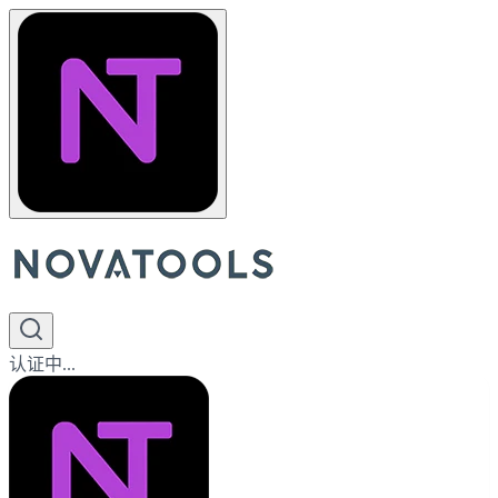
认证中...