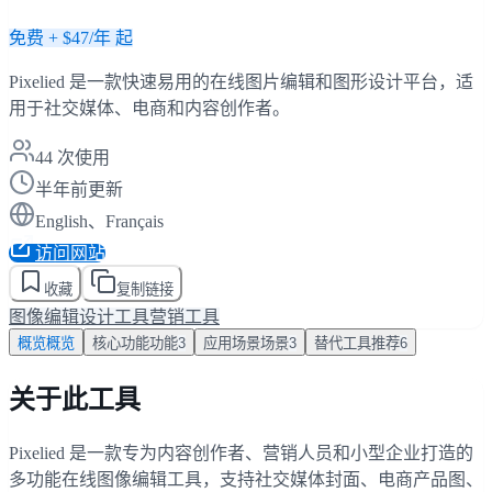
免费 + $47/年 起
Pixelied 是一款快速易用的在线图片编辑和图形设计平台，适
用于社交媒体、电商和内容创作者。
44
次使用
半年前更新
English、Français
访问网站
收藏
复制链接
图像编辑
设计工具
营销工具
概览
概览
核心功能
功能
3
应用场景
场景
3
替代工具
推荐
6
关于此工具
Pixelied 是一款专为内容创作者、营销人员和小型企业打造的
多功能在线图像编辑工具，支持社交媒体封面、电商产品图、