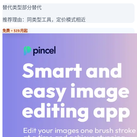
替代类型
部分替代
推荐理由：
同类型工具，定价模式相近
免费 + $19/月起