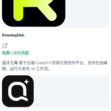
RunningHub
免费 + ¥29/月起
设计工具
基于云端 ComfyUI 的高可用创作平台，支持在线编
辑、运行与发布 AI 工作流。