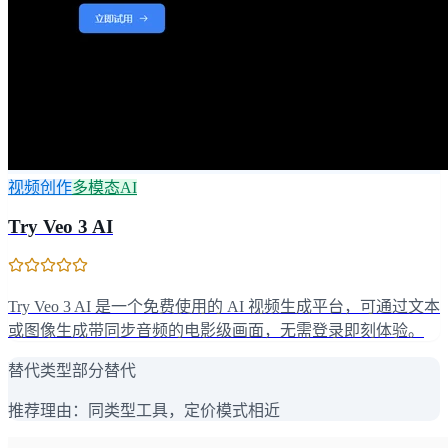
视频创作
多模态AI
Try Veo 3 AI
Try Veo 3 AI 是一个免费使用的 AI 视频生成平台，可通过文本
或图像生成带同步音频的电影级画面，无需登录即刻体验。
替代类型
部分替代
推荐理由：
同类型工具，定价模式相近