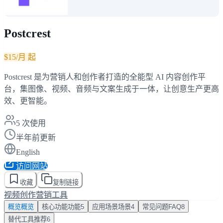
Postcrest
$15/月 起
Postcrest 是为营销人和创作者打造的全能型 AI 内容创作平
台，集图像、视频、音频与文案生成于一体，让创意生产更高
效、更智能。
5
次使用
半年前更新
English
访问网站
收藏
复制链接
视频创作
营销工具
概览
概览
核心功能
功能
5
应用场景
场景
4
常见问题
FAQ
8
替代工具
推荐
6