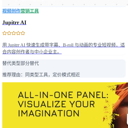
视频创作
营销工具
Jupitrr AI
用 Jupitrr AI 快速生成带字幕、B-roll 与动画的专业短视频，适
合内容创作者与中小企业主。
替代类型
部分替代
推荐理由：
同类型工具，定价模式相近