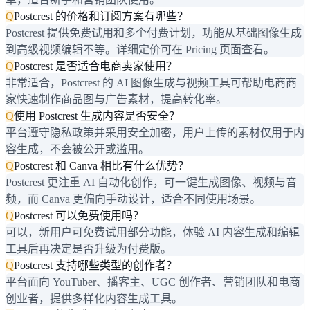
Q
Postcrest 的价格和订阅方案有哪些？
Postcrest 提供免费试用和多个付费计划，功能从基础图像生成
到高级视频编辑不等。详细定价可在 Pricing 页面查看。
Q
Postcrest 是否适合电商卖家使用？
非常适合，Postcrest 的 AI 图像生成与视频工具可帮助电商商
家快速制作商品图与广告素材，提高转化率。
Q
使用 Postcrest 生成内容是否安全？
平台遵守隐私政策并采用安全加密，用户上传的素材仅用于内
容生成，不会被公开或滥用。
Q
Postcrest 和 Canva 相比有什么优势？
Postcrest 更注重 AI 自动化创作，可一键生成图像、视频与音
频，而 Canva 更偏向手动设计，适合不同使用场景。
Q
Postcrest 可以免费使用吗？
可以，新用户可免费试用部分功能，体验 AI 内容生成和编辑
工具后再决定是否升级为付费版。
Q
Postcrest 支持哪些类型的创作者？
平台面向 YouTuber、播客主、UGC 创作者、营销团队和电商
创业者，提供多样化内容生成工具。