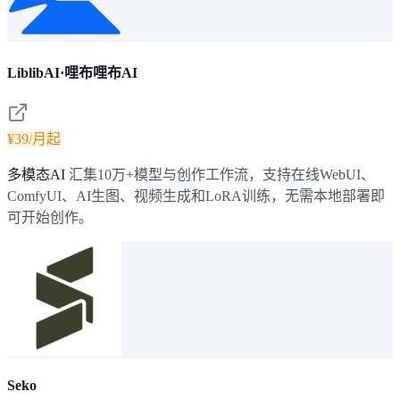
LiblibAI·哩布哩布AI
¥39/月起
多模态AI
汇集10万+模型与创作工作流，支持在线WebUI、
ComfyUI、AI生图、视频生成和LoRA训练，无需本地部署即
可开始创作。
Seko