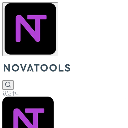
认证中...