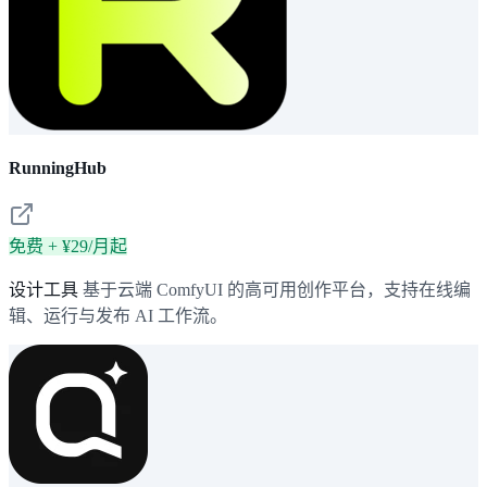
RunningHub
免费 + ¥29/月起
设计工具
基于云端 ComfyUI 的高可用创作平台，支持在线编
辑、运行与发布 AI 工作流。