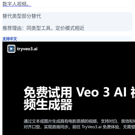
数字人视频。
替代类型
部分替代
推荐理由：
同类型工具，定价模式相近
支持中文