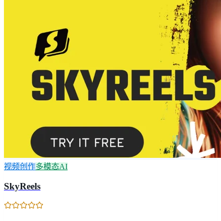
视频创作
多模态AI
SkyReels