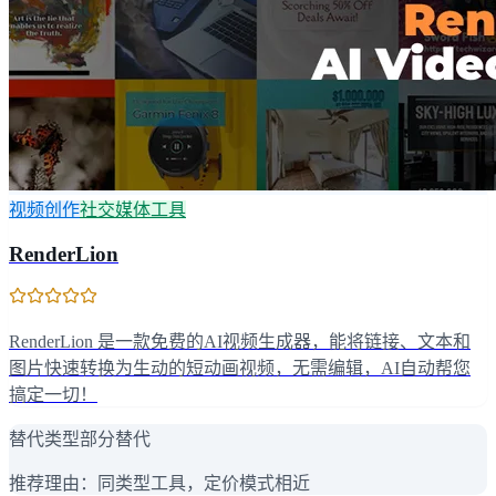
视频创作
社交媒体工具
RenderLion
RenderLion 是一款免费的AI视频生成器，能将链接、文本和
图片快速转换为生动的短动画视频，无需编辑，AI自动帮您
搞定一切！
替代类型
部分替代
推荐理由：
同类型工具，定价模式相近