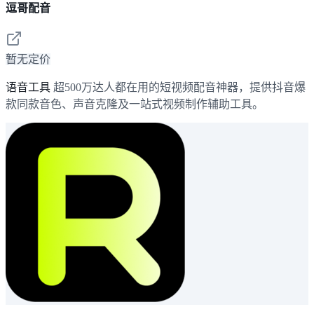
逗哥配音
暂无定价
语音工具
超500万达人都在用的短视频配音神器，提供抖音爆
款同款音色、声音克隆及一站式视频制作辅助工具。