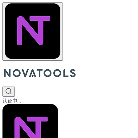
认证中...