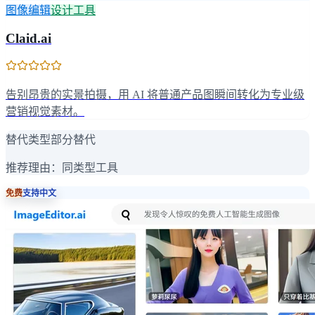
图像编辑
设计工具
Claid.ai
告别昂贵的实景拍摄，用 AI 将普通产品图瞬间转化为专业级
营销视觉素材。
替代类型
部分替代
推荐理由：
同类型工具
免费
支持中文