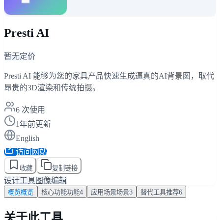
Presti AI
暂无定价
Presti AI 能够为您的家具产品快速生成逼真的AI背景图，取代
昂贵的3D渲染和传统拍摄。
6
次使用
1年前更新
English
访问网站
收藏
复制链接
设计工具
图像编辑
概览
概览
核心功能
功能
4
应用场景
场景
3
替代工具
推荐
6
关于此工具