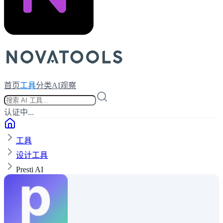
首页
工具
分类
AI观察
认证中...
工具
设计工具
Presti AI