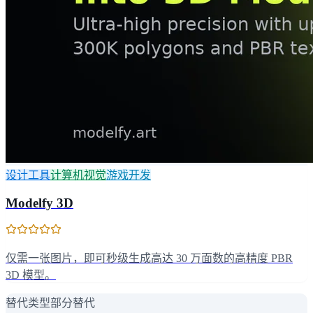
设计工具
计算机视觉
游戏开发
Modelfy 3D
仅需一张图片，即可秒级生成高达 30 万面数的高精度 PBR
3D 模型。
替代类型
部分替代