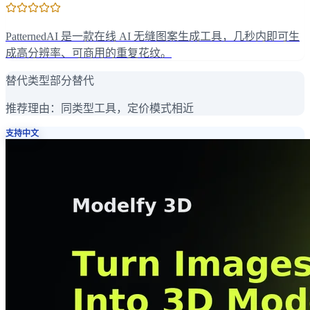
PatternedAI 是一款在线 AI 无缝图案生成工具，几秒内即可生
成高分辨率、可商用的重复花纹。
替代类型
部分替代
推荐理由：
同类型工具，定价模式相近
支持中文