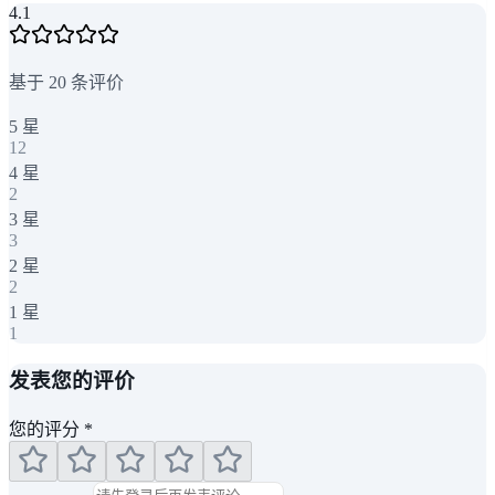
4.1
基于
20
条评价
5
星
12
4
星
2
3
星
3
2
星
2
1
星
1
发表您的评价
您的评分
*