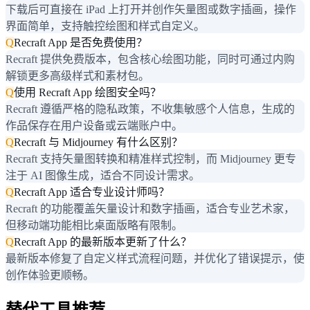
下载后可直接在 iPad 上打开并创作矢量图或数字插画，操作
界面简单，支持触控绘图和样式自定义。
Q
Recraft App 是否免费使用？
Recraft 提供免费版本，包含核心绘图功能，同时可通过内购
解锁更多高级样式和素材包。
Q
使用 Recraft App 绘图安全吗？
Recraft 遵循严格的隐私政策，不收集敏感个人信息，生成的
作品保存在用户设备或云端账户中。
Q
Recraft 与 Midjourney 有什么区别？
Recraft 支持矢量图转换和精准样式控制，而 Midjourney 更专
注于 AI 图像生成，适合不同设计需求。
Q
Recraft App 适合专业设计师吗？
Recraft 的功能覆盖矢量设计和数字插画，适合专业艺术家，
但移动端功能相比桌面版略有限制。
Q
Recraft App 的最新版本更新了什么？
最新版本修复了自定义样式流程问题，并优化了错误提示，使
创作体验更顺畅。
替代工具推荐