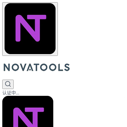
认证中...