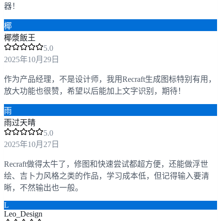
器！
椰
椰漿飯王
5
.0
2025年10月29日
作为产品经理，不是设计师，我用Recraft生成图标特别有用，
放大功能也很赞，希望以后能加上文字识别，期待！
雨
雨过天晴
5
.0
2025年10月27日
Recraft做得太牛了，修图和快速尝试都超方便，还能做浮世
绘、吉卜力风格之类的作品，学习成本低，但记得输入要清
晰，不然输出也一般。
L
Leo_Design