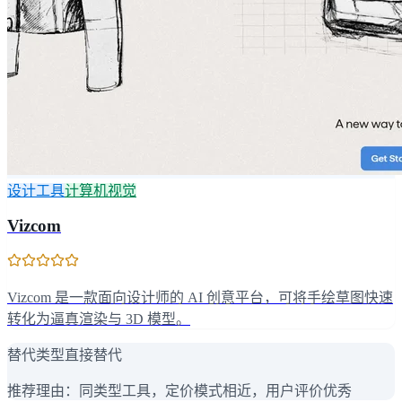
设计工具
计算机视觉
Vizcom
Vizcom 是一款面向设计师的 AI 创意平台，可将手绘草图快速
转化为逼真渲染与 3D 模型。
替代类型
直接替代
推荐理由：
同类型工具，定价模式相近，用户评价优秀