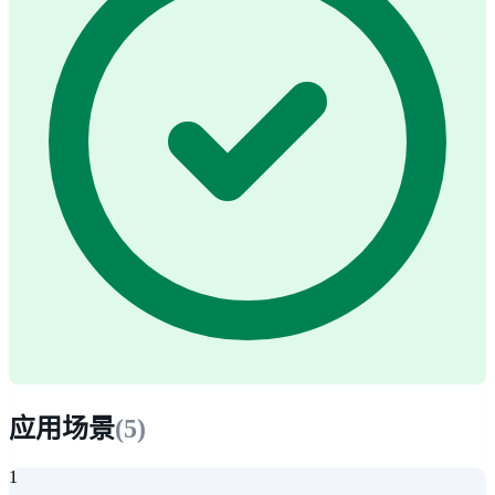
应用场景
(
5
)
1