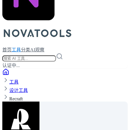
首页
工具
分类
AI观察
认证中...
工具
设计工具
Recraft