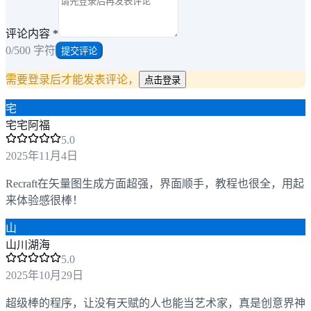
评论内容
*
0
/500 字符
提交评论
需要登录后才能发表评论，
点击登录
宅
宅宅阿福
5
.0
2025年11月4日
Recraft在矢量图生成方面超强，界面顺手，教程也很全，用起
来体验感很棒！
山
山川湖海
5
.0
2025年10月29日
超级棒的程序，让没有天赋的人也能当艺术家，真是创意界神