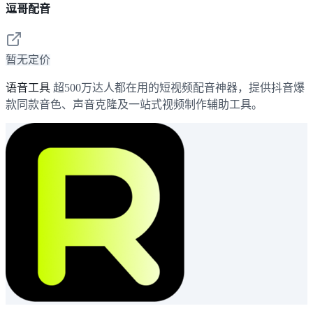
逗哥配音
暂无定价
语音工具
超500万达人都在用的短视频配音神器，提供抖音爆
款同款音色、声音克隆及一站式视频制作辅助工具。