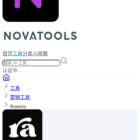
首页
工具
分类
AI观察
认证中...
工具
营销工具
Rumora