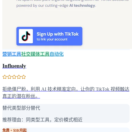
营销工具
社交媒体工具
自动化
Influensly
拒绝僵尸粉，利用 AI 技术精准定向，让你的 TikTok 视频触达
真正的潜在粉丝。
替代类型
部分替代
推荐理由：
同类型工具，定价模式相近
免费 + $10/月起