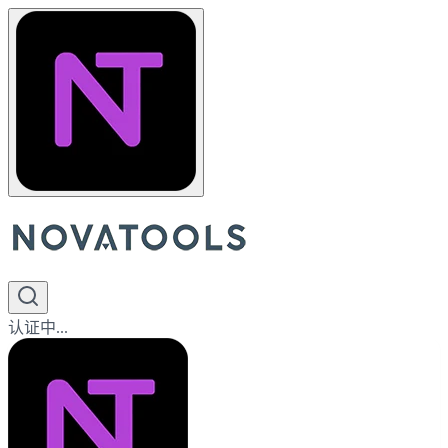
认证中...