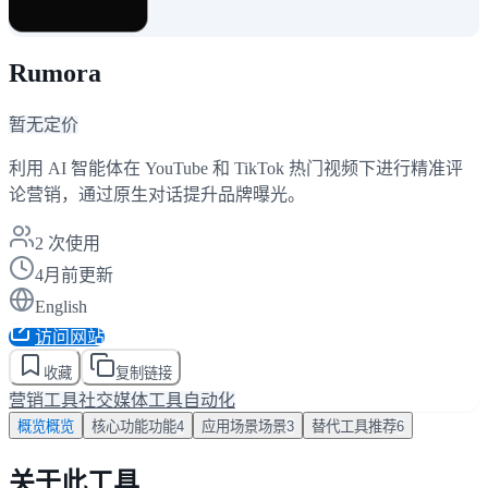
Rumora
暂无定价
利用 AI 智能体在 YouTube 和 TikTok 热门视频下进行精准评
论营销，通过原生对话提升品牌曝光。
2
次使用
4月前更新
English
访问网站
收藏
复制链接
营销工具
社交媒体工具
自动化
概览
概览
核心功能
功能
4
应用场景
场景
3
替代工具
推荐
6
关于此工具