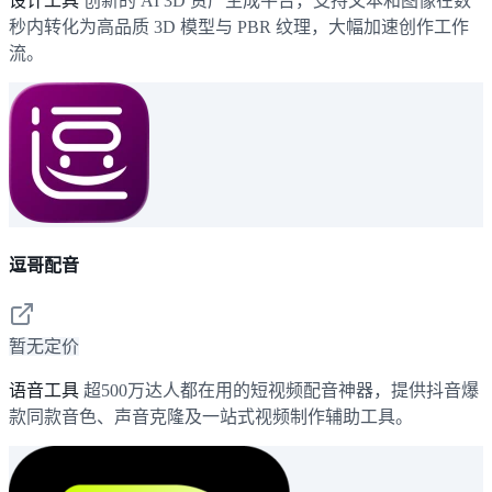
设计工具
创新的 AI 3D 资产生成平台，支持文本和图像在数
秒内转化为高品质 3D 模型与 PBR 纹理，大幅加速创作工作
流。
逗哥配音
暂无定价
语音工具
超500万达人都在用的短视频配音神器，提供抖音爆
款同款音色、声音克隆及一站式视频制作辅助工具。