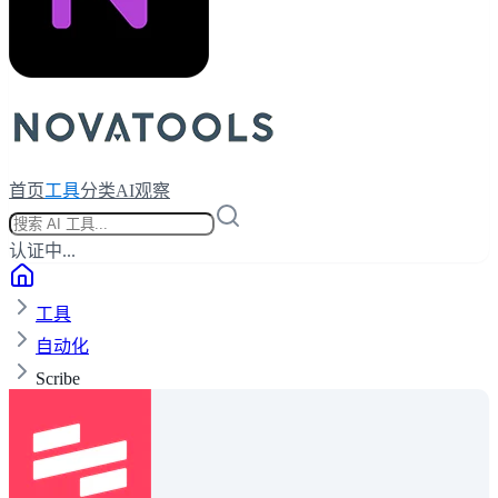
首页
工具
分类
AI观察
认证中...
工具
自动化
Scribe