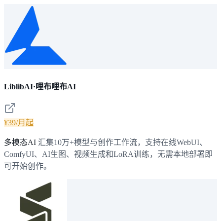
LiblibAI·哩布哩布AI
¥39/月起
多模态AI
汇集10万+模型与创作工作流，支持在线WebUI、
ComfyUI、AI生图、视频生成和LoRA训练，无需本地部署即
可开始创作。