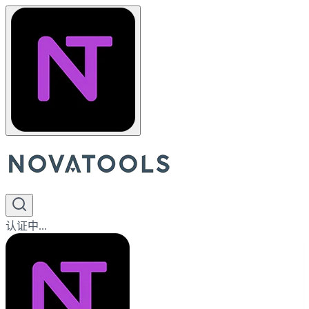
认证中...