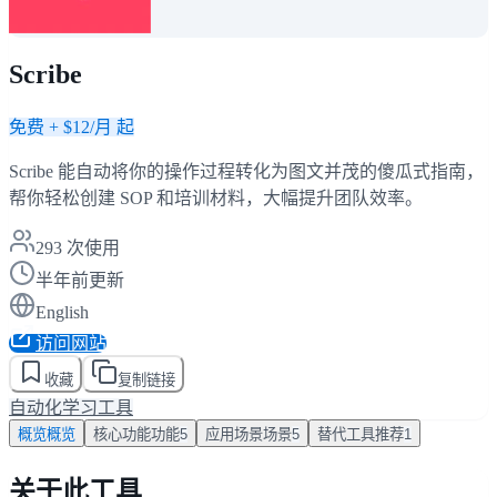
Scribe
免费 + $12/月 起
Scribe 能自动将你的操作过程转化为图文并茂的傻瓜式指南，
帮你轻松创建 SOP 和培训材料，大幅提升团队效率。
293
次使用
半年前更新
English
访问网站
收藏
复制链接
自动化
学习工具
概览
概览
核心功能
功能
5
应用场景
场景
5
替代工具
推荐
1
关于此工具