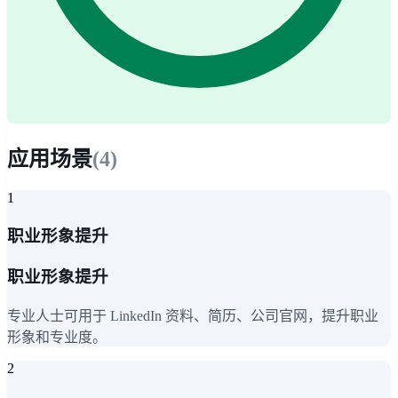
应用场景
(
4
)
1
职业形象提升
职业形象提升
专业人士可用于 LinkedIn 资料、简历、公司官网，提升职业
形象和专业度。
2