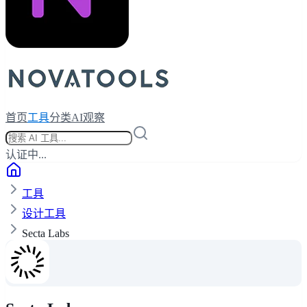
首页
工具
分类
AI观察
认证中...
工具
设计工具
Secta Labs