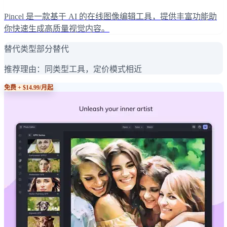
Pincel 是一款基于 AI 的在线图像编辑工具，提供丰富功能助
你快速生成高质量视觉内容。
替代类型
部分替代
推荐理由：
同类型工具，定价模式相近
免费 + $14.99/月起