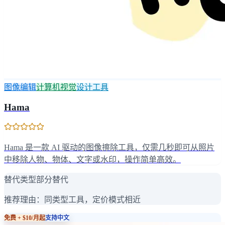
图像编辑
计算机视觉
设计工具
Hama
Hama 是一款 AI 驱动的图像擦除工具，仅需几秒即可从照片
中移除人物、物体、文字或水印，操作简单高效。
替代类型
部分替代
推荐理由：
同类型工具，定价模式相近
免费 + $10/月起
支持中文