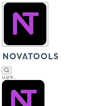
认证中...