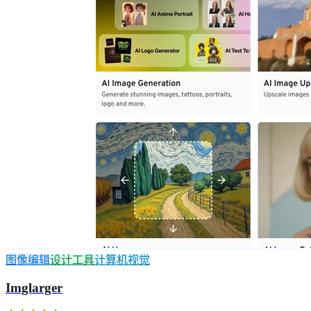
图像编辑
设计工具
计算机视觉
Imglarger