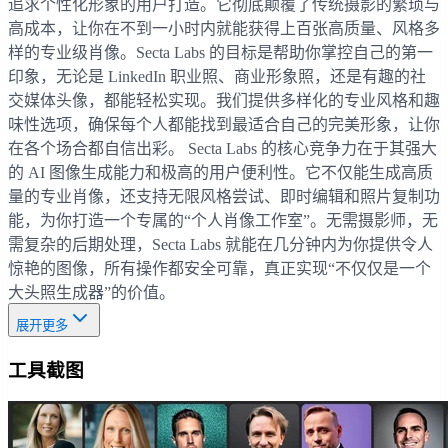
追求个性化形象的用户打造。它彻底颠覆了传统摄影的繁琐与
高成本，让你在不到一小时内就能获得上百张高质量、风格多
样的专业级肖像。Secta Labs 的目标是帮助你掌控自己的第一
印象，无论是 LinkedIn 职业照、商业形象照，还是有趣的社
交媒体头像，都能轻松实现。我们提供多样化的专业风格和趣
味性选项，确保每个人都能找到最适合自己的完美形象，让你
在各个场合都自信出彩。 Secta Labs 的核心竞争力在于其强大
的 AI 图像生成能力和极高的用户便利性。它不仅能生成高质
量的专业肖像，还支持无限风格尝试、即时编辑和照片复制功
能，为你打造一个专属的“个人肖像工作室”。无需摄影师，无
需复杂的后期处理，Secta Labs 就能在几分钟内为你提供令人
惊艳的图像，所有操作都安全可靠，真正实现“不仅仅是一个
大头照生成器”的价值。
展开更多
工具截图