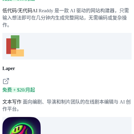
低代码/无代码AI
Readdy 是一款 AI 驱动的网站构建器，只需
输入想法即可在几分钟内生成完整网站，无需编码或复杂操
作。
Laper
免费 + $20/月起
文本写作
面向编剧、导演和制片团队的在线剧本编辑与 AI 创
作平台。