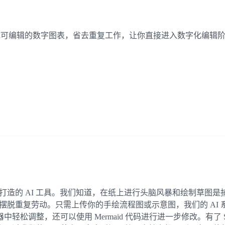
换成可编辑的数字图表，省去重复工作，让你直接进入数字化编辑
创意工作者打造的 AI 工具。我们知道，在纸上进行头脑风暴和绘制
技术，让你摆脱重复劳动。只需上传你的手绘流程图或示意图，我们的 
调整，还可以使用 Mermaid 代码进行进一步修改。有了 Sk