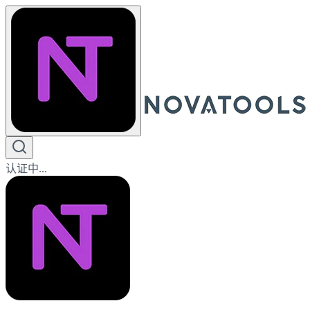
认证中...