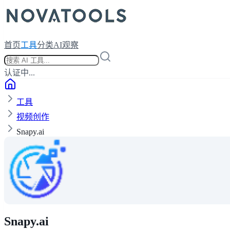
首页
工具
分类
AI观察
认证中...
工具
视频创作
Snapy.ai
Snapy.ai