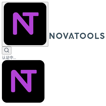
认证中...