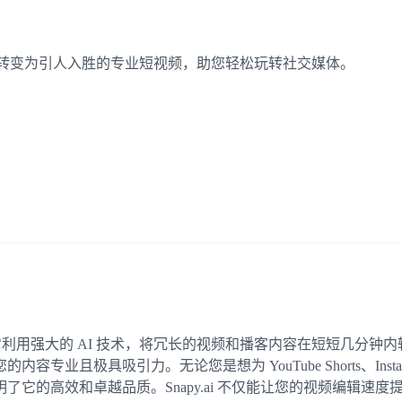
内容快速转变为引人入胜的专业短视频，助您轻松玩转社交媒体。
，它利用强大的 AI 技术，将冗长的视频和播客内容在短短几分钟内转
引力。无论您是想为 YouTube Shorts、Instagram Ree
明了它的高效和卓越品质。Snapy.ai 不仅能让您的视频编辑