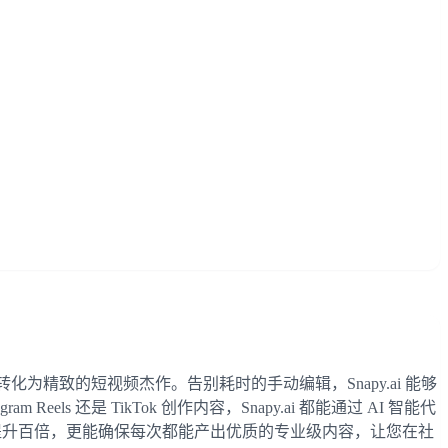
化为精致的短视频杰作。告别耗时的手动编辑，Snapy.ai 能够
ls 还是 TikTok 创作内容，Snapy.ai 都能通过 AI 智能代
速度提升百倍，更能确保每次都能产出优质的专业级内容，让您在社