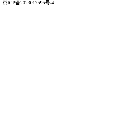
京ICP备2023017595号-4