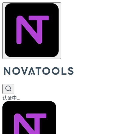
认证中...