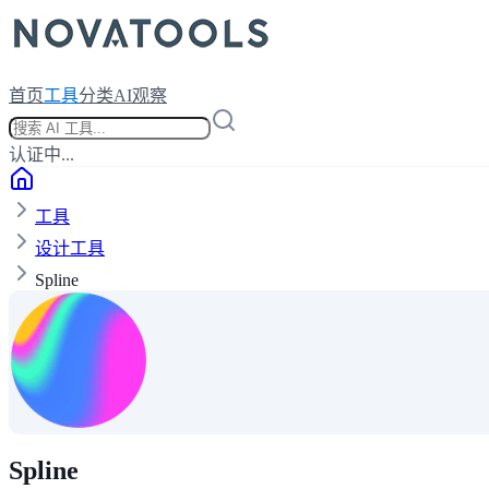
首页
工具
分类
AI观察
认证中...
工具
设计工具
Spline
Spline