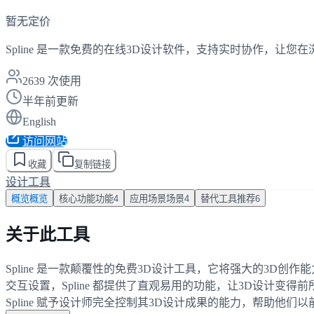
暂无定价
Spline 是一款免费的在线3D设计软件，支持实时协作，让
2639
次使用
半年前更新
English
访问网站
收藏
复制链接
设计工具
概览
概览
核心功能
功能
4
应用场景
场景
4
替代工具
推荐
6
关于此工具
Spline 是一款颠覆性的免费3D设计工具，它将强大的3D
交互设置，Spline 都提供了直观易用的功能，让3D设计
Spline 赋予设计师完全控制其3D设计成果的能力，帮助他