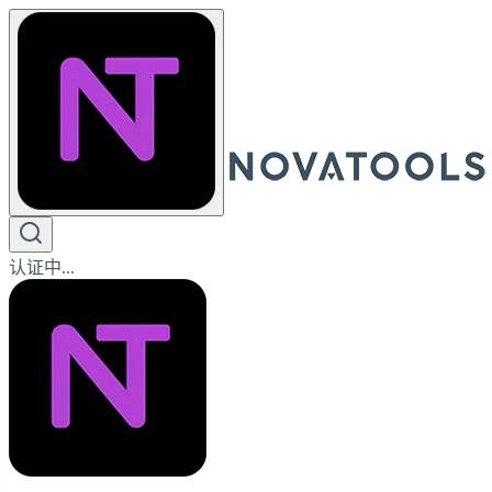
认证中...