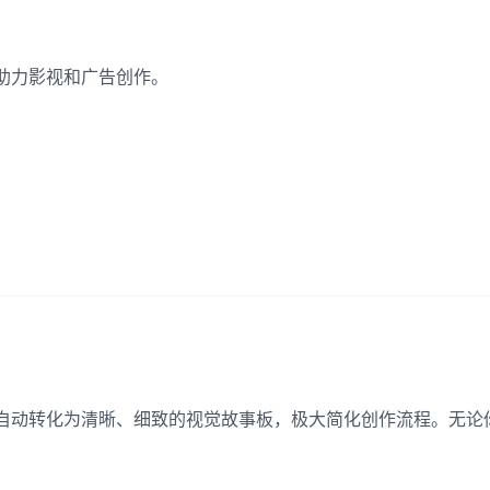
故事板，助力影视和广告创作。
能技术，将抽象想法自动转化为清晰、细致的视觉故事板，极大简化创作