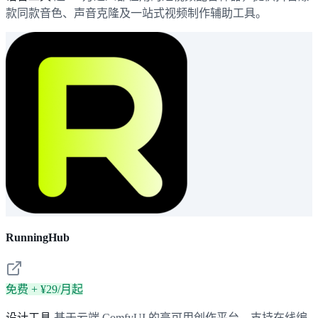
款同款音色、声音克隆及一站式视频制作辅助工具。
RunningHub
免费 + ¥29/月起
设计工具
基于云端 ComfyUI 的高可用创作平台，支持在线编