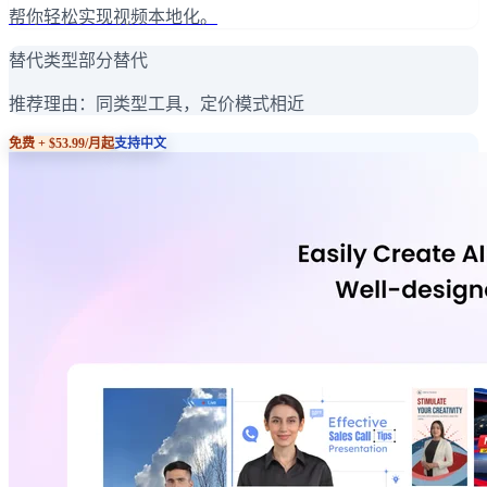
帮你轻松实现视频本地化。
替代类型
部分替代
推荐理由：
同类型工具，定价模式相近
免费 + $53.99/月起
支持中文