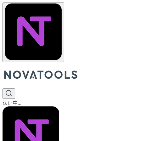
认证中...