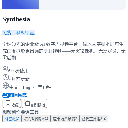
Synthesia
免费 + $18/月 起
全球领先的企业级 AI 数字人视频平台，输入文字脚本即可生
成由虚拟形象出镜的专业视频——无需摄像机、无需演员、无
需后期
90
次使用
4月前更新
中文、English 等10种
访问网站
收藏
复制链接
视频创作
翻译工具
概览
概览
核心功能
功能
4
应用场景
场景
3
替代工具
推荐
6