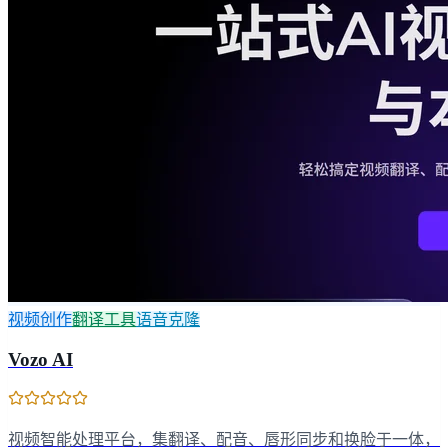
视频创作
翻译工具
语音克隆
Vozo AI
视频智能处理平台，集翻译、配音、唇形同步和换脸于一体，