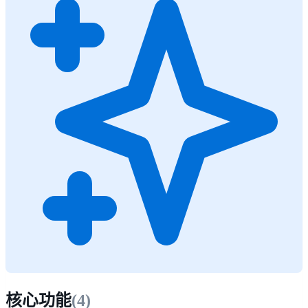
核心功能
(
4
)