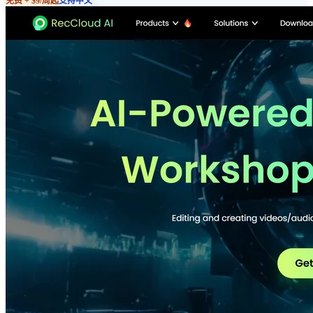
免费 + $9/周起
支持中文