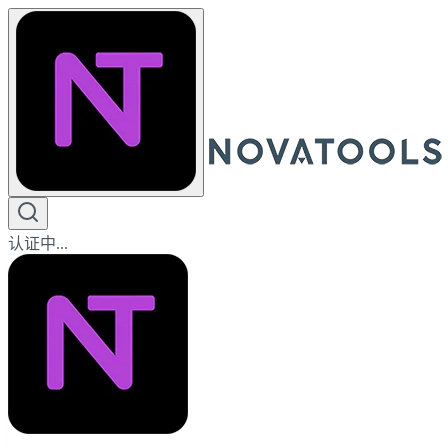
认证中...