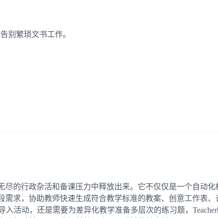
底告别繁琐文书工作。
将广大教师从无尽的行政杂活和备课压力中释放出来。它不仅仅是一个
到高中的全学段需求，协助教师快速生成符合教学标准的教案、创意工
入活动，还是需要为差异化教学准备多层次的练习题，Teacher