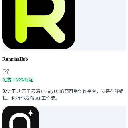
RunningHub
免费 + ¥29/月起
设计工具
基于云端 ComfyUI 的高可用创作平台，支持在线编
辑、运行与发布 AI 工作流。