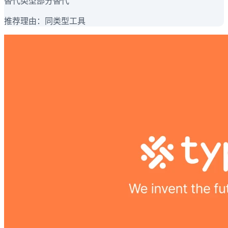
替代类型
部分替代
推荐理由：
同类型工具